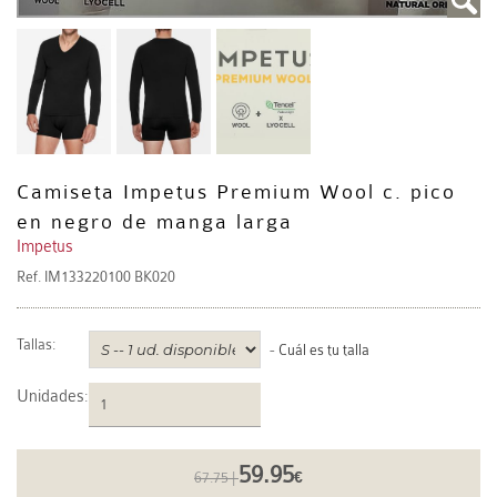
Camiseta Impetus Premium Wool c. pico
en negro de manga larga
Impetus
Ref.
IM133220100 BK020
Tallas:
-
Cuál es tu talla
Unidades
:
59.95
67.75 |
€