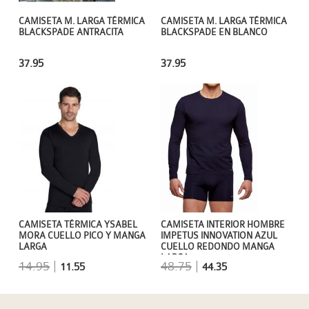
CAMISETA M. LARGA TÉRMICA
CAMISETA M. LARGA TÉRMICA
BLACKSPADE ANTRACITA
BLACKSPADE EN BLANCO
37.95
37.95
CAMISETA TÉRMICA YSABEL
CAMISETA INTERIOR HOMBRE
MORA CUELLO PICO Y MANGA
IMPETUS INNOVATION AZUL
LARGA
CUELLO REDONDO MANGA
LARGA
14.95
|
48.75
|
11.55
44.35