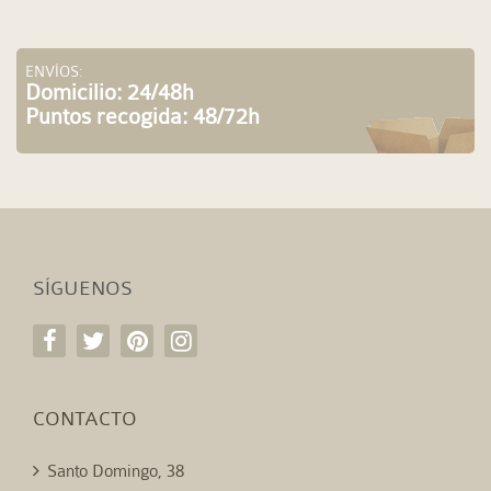
ENVÍOS:
Domicilio: 24/48h
Puntos recogida: 48/72h
SÍGUENOS
CONTACTO
Santo Domingo, 38