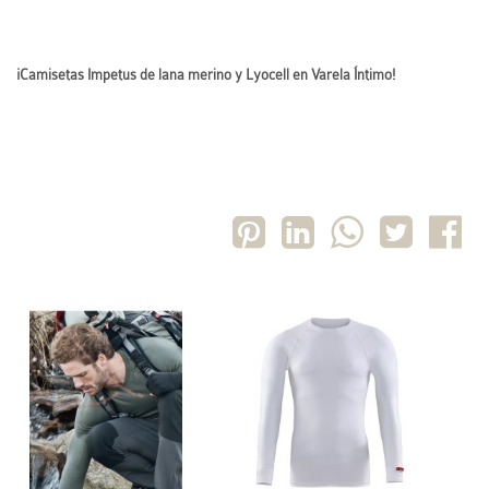
¡Camisetas Impetus de lana merino y Lyocell en Varela Íntimo!