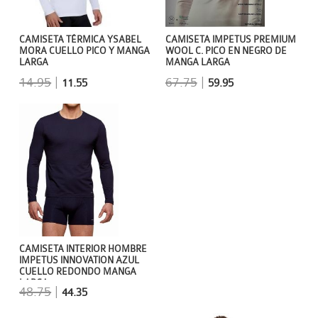
CAMISETA TÉRMICA YSABEL
CAMISETA IMPETUS PREMIUM
MORA CUELLO PICO Y MANGA
WOOL C. PICO EN NEGRO DE
LARGA
MANGA LARGA
14.95
|
67.75
|
11.55
59.95
CAMISETA INTERIOR HOMBRE
IMPETUS INNOVATION AZUL
CUELLO REDONDO MANGA
LARGA
48.75
|
44.35