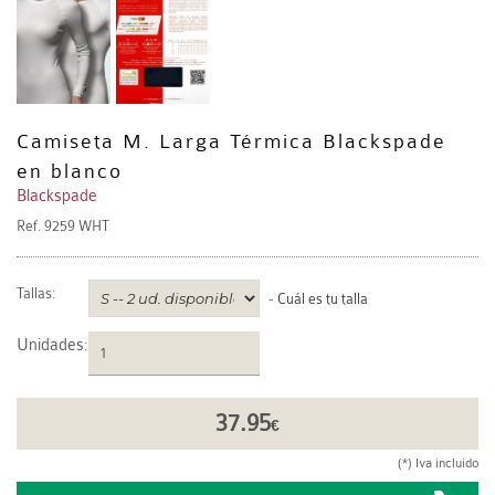
Camiseta M. Larga Térmica Blackspade
en blanco
Blackspade
Ref.
9259 WHT
Tallas:
-
Cuál es tu talla
Unidades
:
37.95
€
(*) Iva incluido