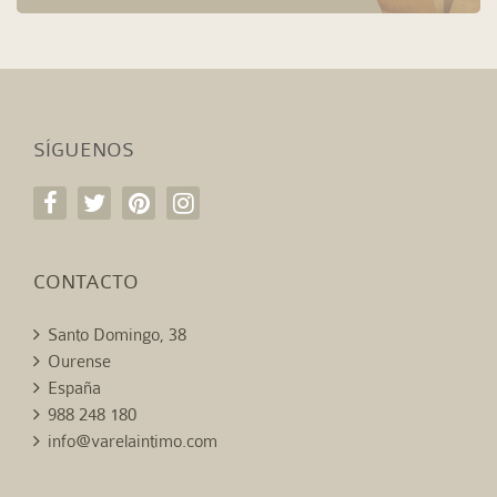
SÍGUENOS
CONTACTO
Santo Domingo, 38
Ourense
España
988 248 180
info@varelaintimo.com