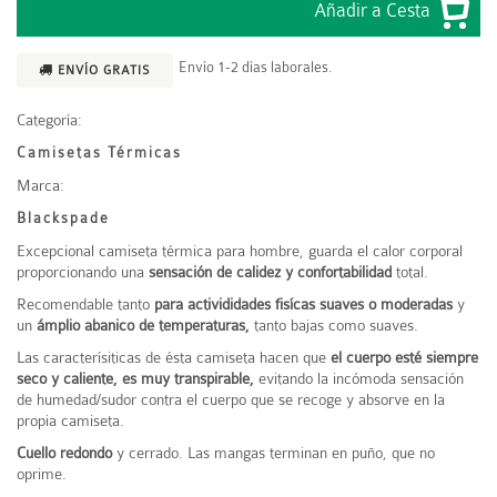
Envío 1-2 días laborales.
ENVÍO GRATIS
Categoría:
Camisetas Térmicas
Marca:
Blackspade
Excepcional camiseta térmica para hombre, guarda el calor corporal
proporcionando una
sensación de calidez y confortabilidad
total.
Recomendable tanto
para activididades fisícas suaves o moderadas
y
un
ámplio abanico de temperaturas,
tanto bajas como suaves.
Las caracterísiticas de ésta camiseta hacen que
el cuerpo esté siempre
seco y caliente, es muy transpirable,
evitando la incómoda sensación
de humedad/sudor contra el cuerpo que se recoge y absorve en la
propia camiseta.
Cuello redondo
y cerrado. Las mangas terminan en puño, que no
oprime.