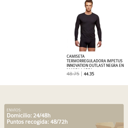
CAMISETA
TERMORREGULADORA IMPETUS
INNOVATION OUTLAST NEGRA EN
MANGA LARGA
48.75
|
44.35
ENVÍOS:
Domicilio: 24/48h
Puntos recogida: 48/72h