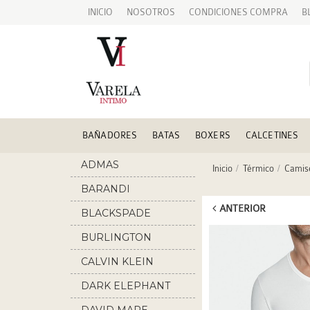
INICIO
NOSOTROS
CONDICIONES COMPRA
B
BAÑADORES
BATAS
BOXERS
CALCETINES
ADMAS
Inicio
Térmico
Camis
BARANDI
ANTERIOR
BLACKSPADE
BURLINGTON
CALVIN KLEIN
DARK ELEPHANT