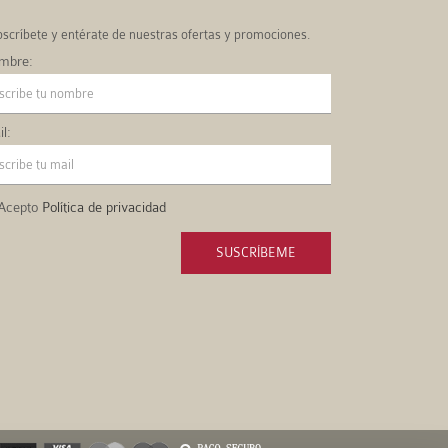
scríbete y entérate de nuestras ofertas y promociones.
mbre:
l:
Acepto
Política de privacidad
SUSCRÍBEME