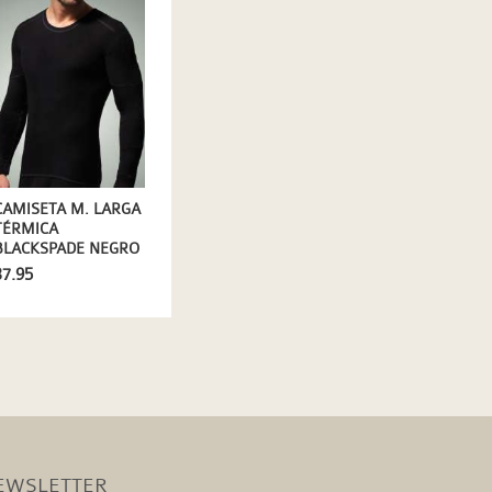
CAMISETA M. LARGA
TÉRMICA
BLACKSPADE NEGRO
37.95
EWSLETTER