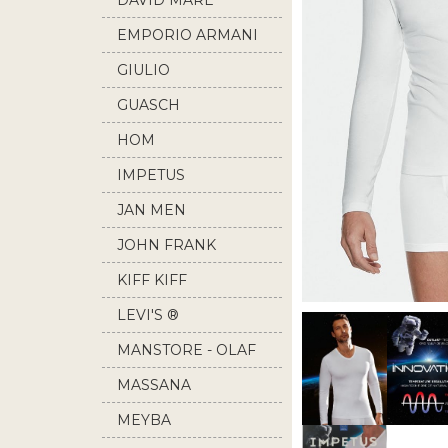
DAVID MARE
EMPORIO ARMANI
GIULIO
GUASCH
HOM
IMPETUS
JAN MEN
JOHN FRANK
KIFF KIFF
LEVI'S ®
MANSTORE - OLAF
BENZ
MASSANA
MEYBA