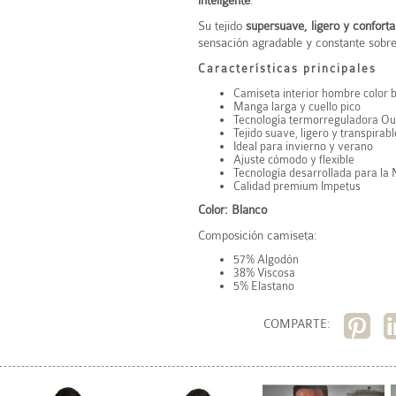
inteligente
.
Su tejido
supersuave, ligero y conforta
sensación agradable y constante sobre 
Características principales
Camiseta interior hombre color 
Manga larga y cuello pico
Tecnología termorreguladora Ou
Tejido suave, ligero y transpirabl
Ideal para invierno y verano
Ajuste cómodo y flexible
Tecnología desarrollada para l
Calidad premium Impetus
Color: Blanco
Composición camiseta:
57% Algodón
38% Viscosa
5% Elastano
COMPARTE: