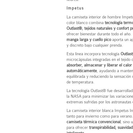
Impetus
La camiseta interior de hombre
Impet
color blanco combina
tecnología term
Outlast®, tejidos naturales y confort
ofrecer bienestar durante todo el año.
manga larga y cuello pico
aporta un aj
y discreto bajo cualquier prenda.
Esta línea incorpora tecnología
Outlas
microcápsulas integradas en el tejido
absorber, almacenar y liberar el calor
automáticamente
, ayudando a manten
equilibrada y reduciendo la sensación
de temperatura.
La tecnología Outlast® fue desarrollad
la
NASA
para minimizar las variacion
extremas sufridas por los astronautas 
La camiseta interior blanca Impetus In
tanto para invierno como para verano
camiseta térmica convencional
, sino 
para ofrecer
transpirabilidad, suavidad