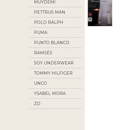
MUYDEMI
PETTRUS MAN
POLO RALPH
LAUREN
PUMA
PUNTO BLANCO
RAMSÉS
SOY UNDERWEAR
TOMMY HILFIGER
UNCO
YSABEL MORA
ZD