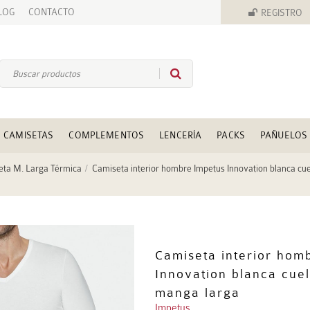
LOG
CONTACTO
REGISTRO
CAMISETAS
COMPLEMENTOS
LENCERÍA
PACKS
PAÑUELOS
eta M. Larga Térmica
Camiseta interior hombre Impetus Innovation blanca cue
Camiseta interior hom
Innovation blanca cuel
manga larga
Impetus