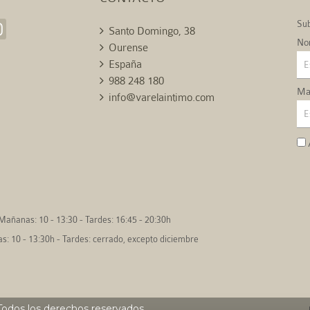
Sub
Santo Domingo, 38
No
Ourense
España
988 248 180
Mai
info@varelaintimo.com
Mañanas: 10 - 13:30 - Tardes: 16:45 - 20:30h
: 10 - 13:30h - Tardes: cerrado, excepto diciembre
odos los derechos reservados