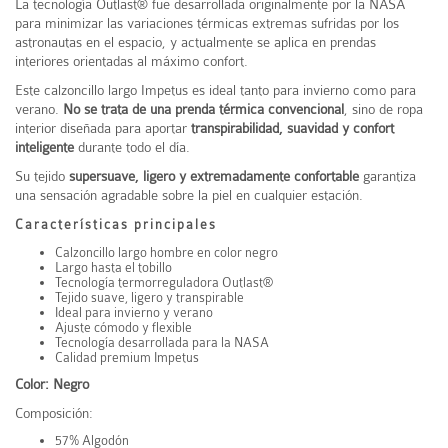
La tecnología Outlast® fue desarrollada originalmente por la
NASA
para minimizar las variaciones térmicas extremas sufridas por los
astronautas en el espacio, y actualmente se aplica en prendas
interiores orientadas al máximo confort.
Este calzoncillo largo Impetus es ideal tanto para invierno como para
verano.
No se trata de una prenda térmica convencional
, sino de ropa
interior diseñada para aportar
transpirabilidad, suavidad y confort
inteligente
durante todo el día.
Su tejido
supersuave, ligero y extremadamente confortable
garantiza
una sensación agradable sobre la piel en cualquier estación.
Características principales
Calzoncillo largo hombre en color negro
Largo hasta el tobillo
Tecnología termorreguladora Outlast®
Tejido suave, ligero y transpirable
Ideal para invierno y verano
Ajuste cómodo y flexible
Tecnología desarrollada para la NASA
Calidad premium Impetus
Color: Negro
Composición:
57% Algodón