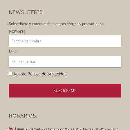
NEWSLETTER
Subscríbete y entérate de nuestras ofertas y promociones.
Nombre:
Mail:
Acepto
Política de privacidad
SUSCRÍBEME
HORARIOS:
Lunes a viernes
-> Mañanas: 10 - 13:30 - Tardes: 16:45 - 20:30h