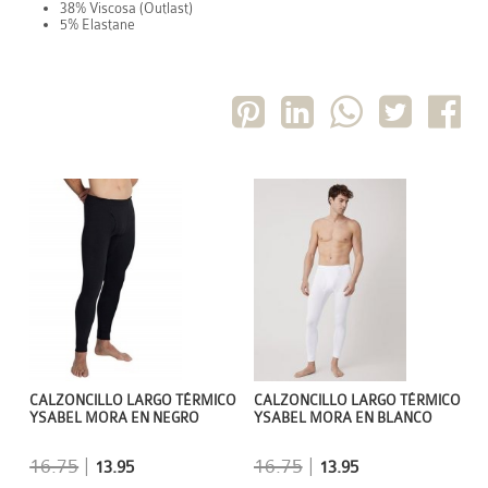
38% Viscosa (Outlast)
5% Elastane
CALZONCILLO LARGO TÉRMICO
CALZONCILLO LARGO TÉRMICO
YSABEL MORA EN NEGRO
YSABEL MORA EN BLANCO
16.75
|
16.75
|
13.95
13.95