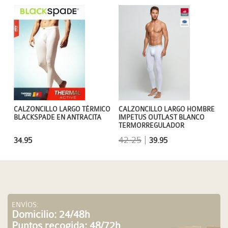
CALZONCILLO LARGO TÉRMICO
CALZONCILLO LARGO HOMBRE
BLACKSPADE EN ANTRACITA
IMPETUS OUTLAST BLANCO
TERMORREGULADOR
42.25
|
34.95
39.95
ENVÍOS:
Domicilio: 24/48h
Puntos recogida: 48/72h