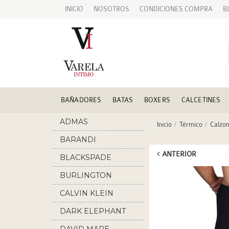
INICIO
NOSOTROS
CONDICIONES COMPRA
B
BAÑADORES
BATAS
BOXERS
CALCETINES
ADMAS
Inicio
Térmico
Calzon
BARANDI
ANTERIOR
BLACKSPADE
BURLINGTON
CALVIN KLEIN
DARK ELEPHANT