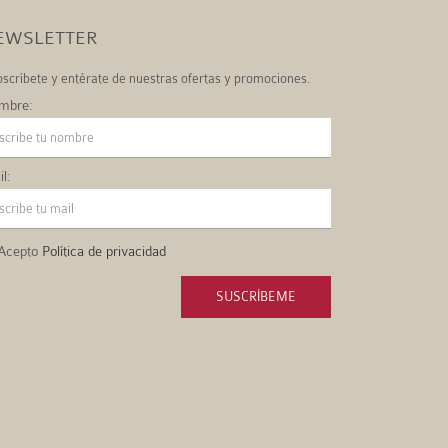
EWSLETTER
scríbete y entérate de nuestras ofertas y promociones.
mbre:
l:
Acepto
Política de privacidad
SUSCRÍBEME