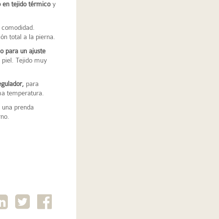
o en tejido térmico
y
 comodidad.
n total a la pierna.
o para un ajuste
piel. Tejido muy
gulador,
para
ma temperatura.
 una prenda
rno.