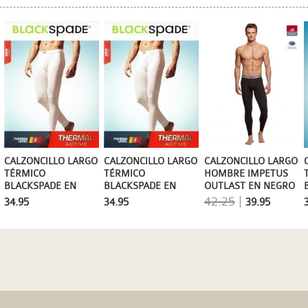
CALZONCILLO LARGO
CALZONCILLO LARGO
CALZONCILLO LARGO
TÉRMICO
TÉRMICO
HOMBRE IMPETUS
BLACKSPADE EN
BLACKSPADE EN
OUTLAST EN NEGRO
NEGRO
ANTRACITA
TERMORREGULADOR
42.25
|
34.95
34.95
39.95