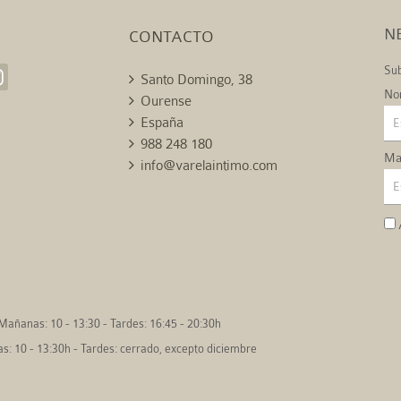
N
CONTACTO
Sub
Santo Domingo, 38
No
Ourense
España
988 248 180
Mai
info@varelaintimo.com
Mañanas: 10 - 13:30 - Tardes: 16:45 - 20:30h
: 10 - 13:30h - Tardes: cerrado, excepto diciembre