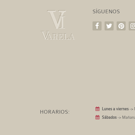
SÍGUENOS
Lunes a viernes
-> 
HORARIOS:
Sábados
-> Mañanas