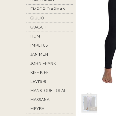
DAVID MARE
EMPORIO ARMANI
GIULIO
GUASCH
HOM
IMPETUS
JAN MEN
JOHN FRANK
KIFF KIFF
LEVI'S ®
MANSTORE - OLAF
BENZ
MASSANA
MEYBA