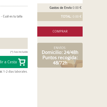
Gastos de Envío
0.00 €
-
Cuál es tu talla
TOTAL:
0.00 €
COMPRAR
ENVÍOS:
Domicilio: 24/48h
(*) Iva incluido
Puntos recogida:
48/72h
o:
1-2 días laborales.