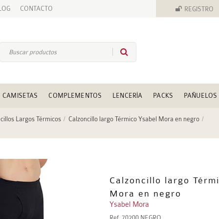
LOG
CONTACTO
REGISTRO
CAMISETAS
COMPLEMENTOS
LENCERÍA
PACKS
PAÑUELOS
cillos Largos Térmicos
Calzoncillo largo Térmico Ysabel Mora en negro
Calzoncillo largo Térm
Mora en negro
Ysabel Mora
Ref.
70200 NEGRO