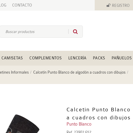
LOG
CONTACTO
REGISTRO
CAMISETAS
COMPLEMENTOS
LENCERÍA
PACKS
PAÑUELOS
etines Informales
Calcetín Punto Blanco de algodón a cuadros con dibujos
Calcetín Punto Blanco
a cuadros con dibujos
Punto Blanco
Ref.
73907 657