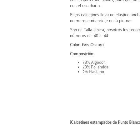
con el uso diario.
Estos calcetines lleva un elástico anc
no marque ni apriete en la pierna.
Son de Talla Única, nosotros los rec
números del 40 al 44.
Color: Gris Oscuro
Composición
:
78% Algodón
20% Poliamida
2% Elastano
¡Calcetines estampados de Punto Blanco