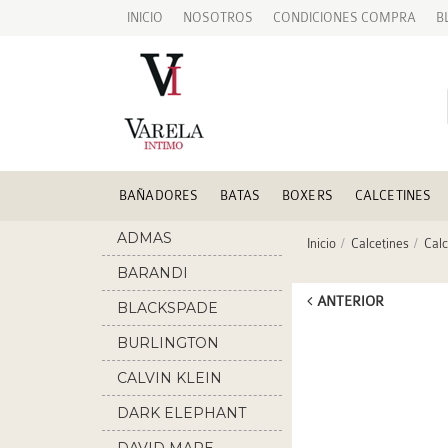
INICIO
NOSOTROS
CONDICIONES COMPRA
B
BAÑADORES
BATAS
BOXERS
CALCETINES
ADMAS
Inicio
Calcetines
Calc
BARANDI
ANTERIOR
BLACKSPADE
BURLINGTON
CALVIN KLEIN
DARK ELEPHANT