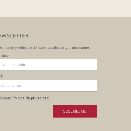
EWSLETTER
scríbete y entérate de nuestras ofertas y promociones.
mbre:
l:
Acepto
Política de privacidad
SUSCRÍBEME