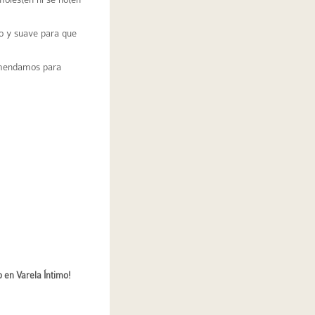
ho y suave para que
omendamos para
 en Varela Íntimo!