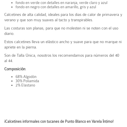
fondo en verde con detalles en naranja, verde claro y azul
fondo en negro con detalles en amarillo, gris y azul
Calcetines de alta calidad, ideales para los dias de calor de primavera y
verano y que son muy suaves al tacto y transpirables.
Las costuras son planas, para que no molesten ni se noten con el uso
diario.
Estos calcetines lleva un elástico ancho y suave para que no marque ni
apriete en la pierna.
Son de Talla Única, nosotros los recomendamos para números del 40
al 44.
Composición
:
68% Algodón
30% Poliamida
2% Elastano
¡Calcetines informales con tucanes de Punto Blanco en Varela Íntimo!