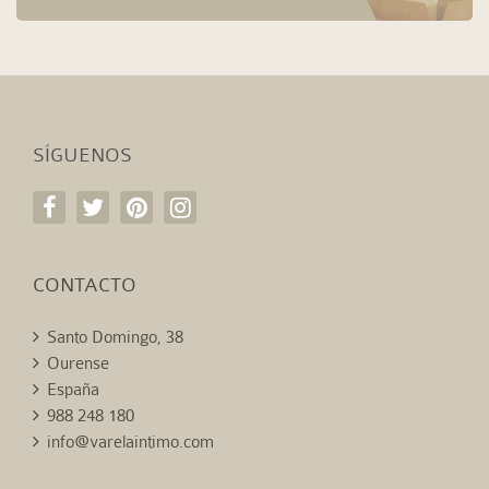
SÍGUENOS
CONTACTO
Santo Domingo, 38
Ourense
España
988 248 180
info@varelaintimo.com