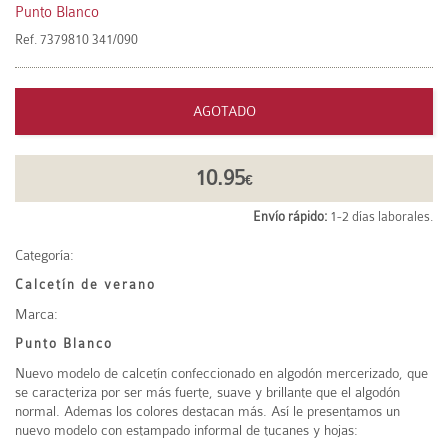
Punto Blanco
Ref.
7379810 341/090
AGOTADO
10.95
€
Envío rápido:
1-2 días laborales.
Categoría:
Calcetín de verano
Marca:
Punto Blanco
Nuevo modelo de calcetín confeccionado en algodón mercerizado, que
se caracteriza por ser más fuerte, suave y brillante que el algodón
normal. Ademas los colores destacan más. Así le presentamos un
nuevo modelo con estampado informal de tucanes y hojas: