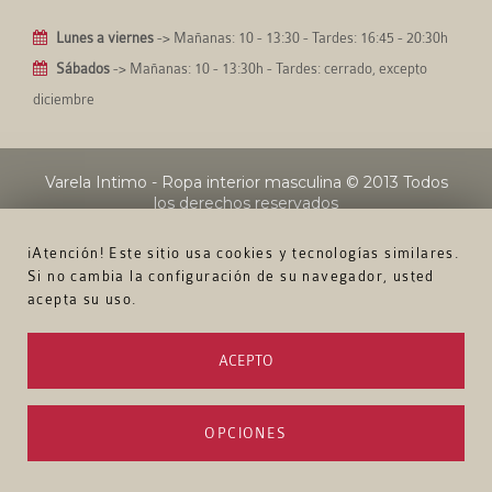
Lunes a viernes
-> Mañanas: 10 - 13:30 - Tardes: 16:45 - 20:30h
Sábados
-> Mañanas: 10 - 13:30h - Tardes: cerrado, excepto
diciembre
Varela Intimo - Ropa interior masculina
© 2013 Todos
los derechos reservados
¡Atención! Este sitio usa cookies y tecnologías similares.
Si no cambia la configuración de su navegador, usted
acepta su uso.
ACEPTO
OPCIONES