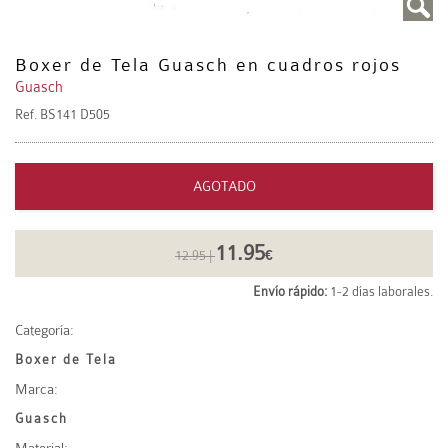
Boxer de Tela Guasch en cuadros rojos
Guasch
Ref.
BS141 D505
AGOTADO
11.95
12.95 |
€
Envío rápido:
1-2 días laborales.
Categoría:
Boxer de Tela
Marca:
Guasch