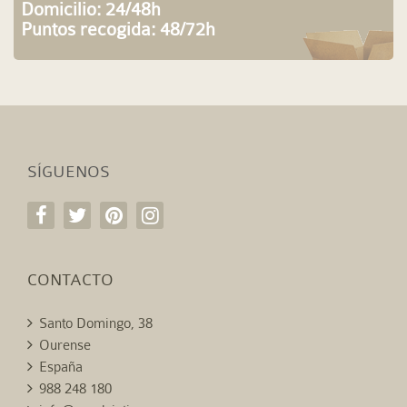
Domicilio: 24/48h
Puntos recogida: 48/72h
SÍGUENOS
CONTACTO
Santo Domingo, 38
Ourense
España
988 248 180