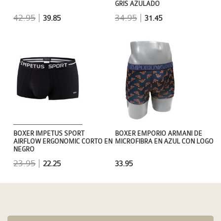
GRIS AZULADO
42.95
|
34.95
|
39.85
31.45
BOXER IMPETUS SPORT
BOXER EMPORIO ARMANI DE
AIRFLOW ERGONOMIC CORTO EN
MICROFIBRA EN AZUL CON LOGO
NEGRO
23.95
|
22.25
33.95