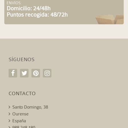
ENVÍOS:
Domicilio: 24/48h
Puntos recogida: 48/72h
SÍGUENOS
CONTACTO
Santo Domingo, 38
Ourense
España
988 248 180