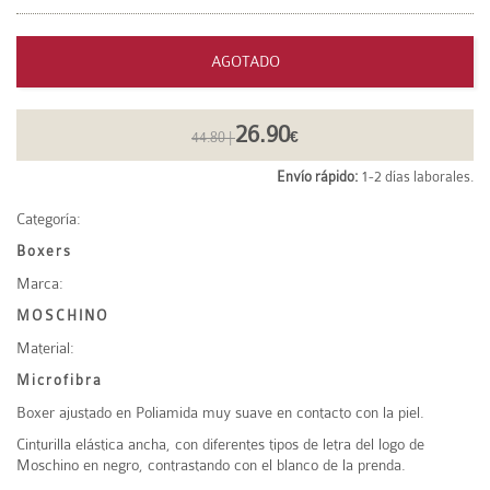
AGOTADO
26.90
44.80 |
€
Envío rápido:
1-2 días laborales.
Categoría:
Boxers
Marca:
MOSCHINO
Material:
Microfibra
Boxer ajustado en Poliamida muy suave en contacto con la piel.
Cinturilla elástica ancha, con diferentes tipos de letra del logo de
Moschino en negro, contrastando con el blanco de la prenda.