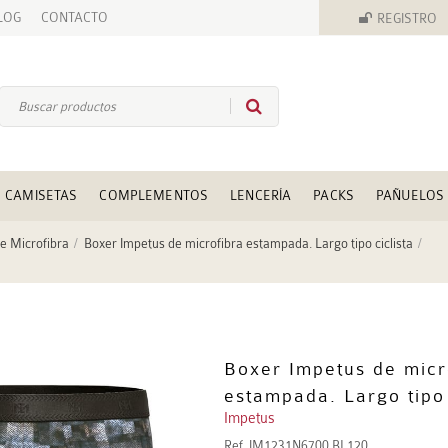
LOG
CONTACTO
REGISTRO
CAMISETAS
COMPLEMENTOS
LENCERÍA
PACKS
PAÑUELOS
e Microfibra
Boxer Impetus de microfibra estampada. Largo tipo ciclista
Boxer Impetus de micr
estampada. Largo tipo 
Impetus
Ref.
IM1231N6700 BL120