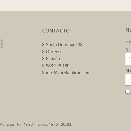
N
CONTACTO
Sub
Santo Domingo, 38
No
Ourense
España
988 248 180
Mai
info@varelaintimo.com
Mañanas: 10 - 13:30 - Tardes: 16:45 - 20:30h