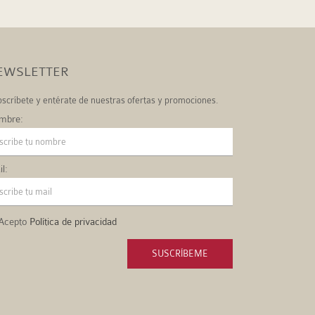
EWSLETTER
scríbete y entérate de nuestras ofertas y promociones.
mbre:
l:
Acepto
Política de privacidad
SUSCRÍBEME