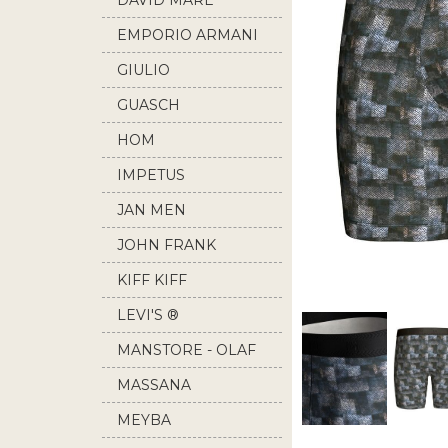
DAVID MARE
EMPORIO ARMANI
GIULIO
GUASCH
HOM
IMPETUS
JAN MEN
JOHN FRANK
KIFF KIFF
LEVI'S ®
MANSTORE - OLAF
BENZ
MASSANA
MEYBA