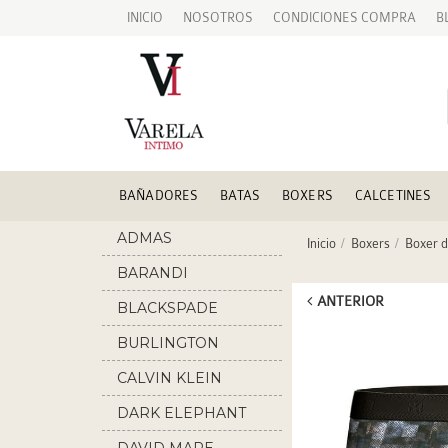
INICIO
NOSOTROS
CONDICIONES COMPRA
B
BAÑADORES
BATAS
BOXERS
CALCETINES
ADMAS
Inicio
Boxers
Boxer d
BARANDI
ANTERIOR
BLACKSPADE
BURLINGTON
CALVIN KLEIN
DARK ELEPHANT