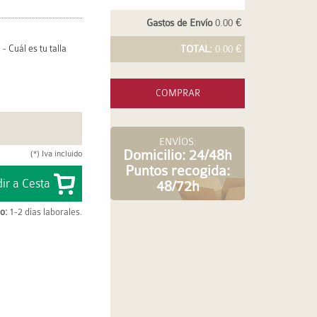
Gastos de Envío
0.00 €
-
Cuál es tu talla
TOTAL:
0.00 €
COMPRAR
ENVÍOS:
Domicilio: 24/48h
(*) Iva incluido
Puntos recogida:
48/72h
o:
1-2 días laborales.