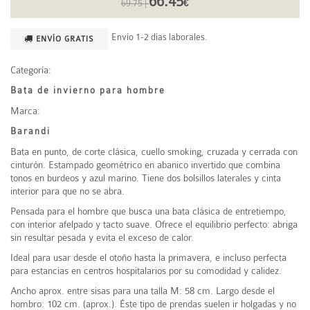
66.45
69.75 |
€
Envío 1-2 días laborales.
ENVÍO GRATIS
Categoría:
Bata de invierno para hombre
Marca:
Barandi
Bata en punto, de corte clásica, cuello smoking, cruzada y cerrada con
cinturón. Estampado geométrico en abanico invertido que combina
tonos en burdeos y azul marino. Tiene dos bolsillos laterales y cinta
interior para que no se abra.
Pensada para el hombre que busca una bata clásica de entretiempo,
con interior afelpado y tacto suave. Ofrece el equilibrio perfecto: abriga
sin resultar pesada y evita el exceso de calor.
Ideal para usar desde el otoño hasta la primavera, e incluso perfecta
para estancias en centros hospitalarios por su comodidad y calidez.
Ancho aprox. entre sisas para una talla M: 58 cm. Largo desde el
hombro: 102 cm. (aprox.). Éste tipo de prendas suelen ir holgadas y no