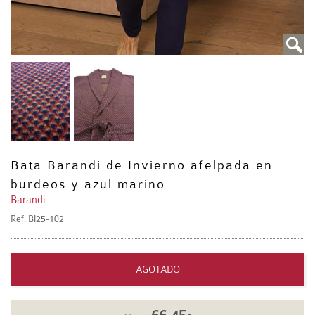
Bata Barandi de Invierno afelpada en
burdeos y azul marino
Barandi
Ref.
BI25-102
AGOTADO