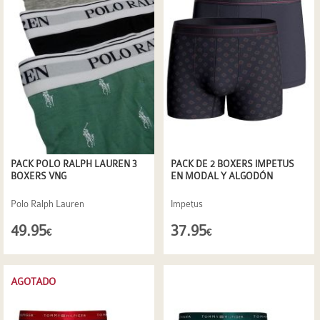
PACK POLO RALPH LAUREN 3
PACK DE 2 BOXERS IMPETUS
BOXERS VNG
EN MODAL Y ALGODÓN
Polo Ralph Lauren
Impetus
49.95
37.95
€
€
AGOTADO