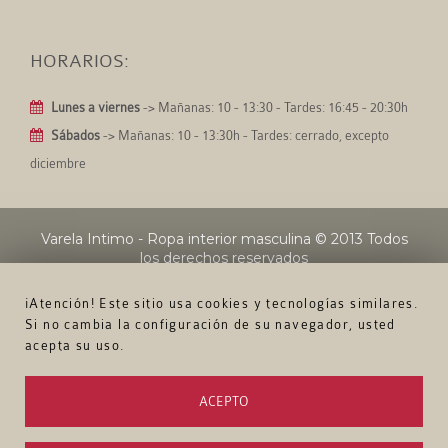
HORARIOS:
Lunes a viernes
-> Mañanas: 10 - 13:30 - Tardes: 16:45 - 20:30h
Sábados
-> Mañanas: 10 - 13:30h - Tardes: cerrado, excepto
diciembre
Varela Intimo - Ropa interior masculina
© 2013 Todos
los derechos reservados
¡Atención! Este sitio usa cookies y tecnologías similares.
Si no cambia la configuración de su navegador, usted
acepta su uso.
ACEPTO