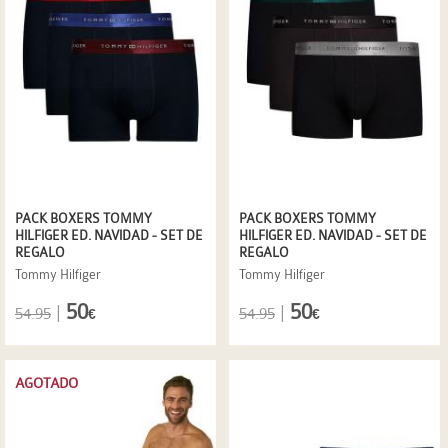
PACK BOXERS TOMMY
PACK BOXERS TOMMY
HILFIGER ED. NAVIDAD - SET DE
HILFIGER ED. NAVIDAD - SET DE
REGALO
REGALO
Tommy Hilfiger
Tommy Hilfiger
50
50
|
|
54.95
54.95
€
€
AGOTADO