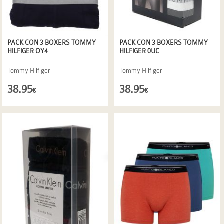
PACK CON 3 BOXERS TOMMY
PACK CON 3 BOXERS TOMMY
HILFIGER OY4
HILFIGER 0UC
Tommy Hilfiger
Tommy Hilfiger
38.95
38.95
€
€