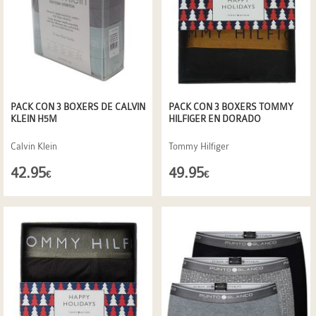
PACK CON 3 BOXERS DE CALVIN
PACK CON 3 BOXERS TOMMY
KLEIN H5M
HILFIGER EN DORADO
Calvin Klein
Tommy Hilfiger
42.95
49.95
€
€