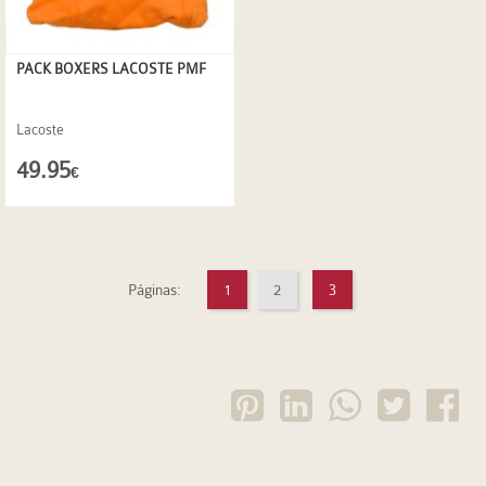
PACK BOXERS LACOSTE PMF
Lacoste
49.95
€
Páginas:
1
2
3