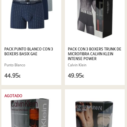
PACK PUNTO BLANCO CON 3
PACK CON 3 BOXERS TRUNK DE
BOXERS BASIX GAE
MICROFIBRA CALVIN KLEIN
INTENSE POWER
Punto Blanco
Calvin Klein
44.95
49.95
€
€
AGOTADO