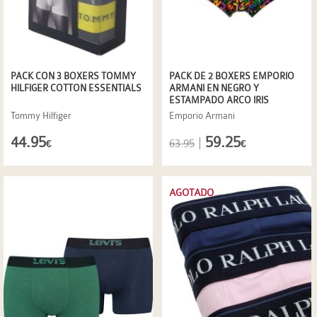
PACK CON 3 BOXERS TOMMY
PACK DE 2 BOXERS EMPORIO
HILFIGER COTTON ESSENTIALS
ARMANI EN NEGRO Y
ESTAMPADO ARCO IRIS
Tommy Hilfiger
Emporio Armani
44.95
59.25
|
63.95
€
€
AGOTADO