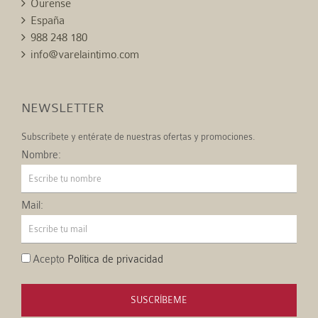
Ourense
España
988 248 180
info@varelaintimo.com
NEWSLETTER
Subscríbete y entérate de nuestras ofertas y promociones.
Nombre:
Mail:
Acepto
Política de privacidad
SUSCRÍBEME