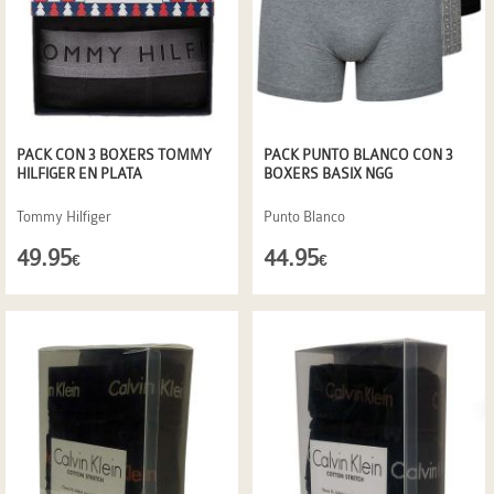
PACK CON 3 BOXERS TOMMY
PACK PUNTO BLANCO CON 3
HILFIGER EN PLATA
BOXERS BASIX NGG
Tommy Hilfiger
Punto Blanco
49.95
44.95
€
€