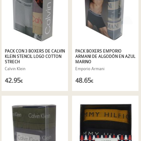
PACK CON 3 BOXERS DE CALVIN
PACK BOXERS EMPORIO
KLEIN STENCIL LOGO COTTON
ARMANI DE ALGODÓN EN AZUL
STRECH
MARINO
Calvin Klein
Emporio Armani
42.95
48.65
€
€