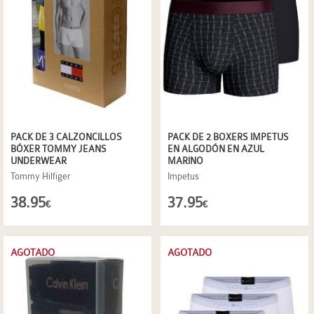
PACK DE 3 CALZONCILLOS
PACK DE 2 BOXERS IMPETUS
BÓXER TOMMY JEANS
EN ALGODÓN EN AZUL
UNDERWEAR
MARINO
Tommy Hilfiger
Impetus
38.95
37.95
€
€
AGOTADO
AGOTADO