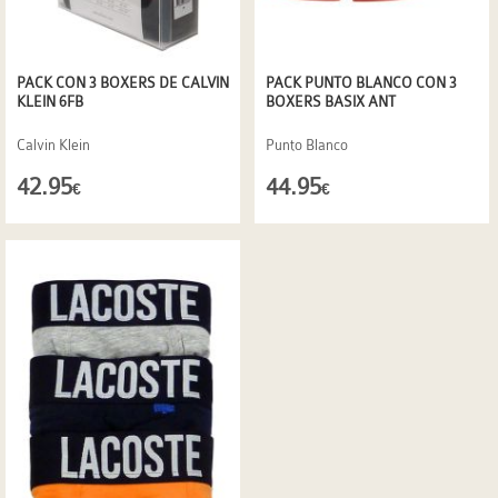
PACK CON 3 BOXERS DE CALVIN
PACK PUNTO BLANCO CON 3
KLEIN 6FB
BOXERS BASIX ANT
Calvin Klein
Punto Blanco
42.95
44.95
€
€