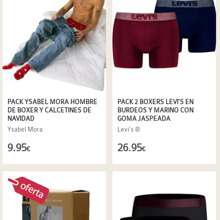
PACK YSABEL MORA HOMBRE
PACK 2 BOXERS LEVI´S EN
DE BOXER Y CALCETINES DE
BURDEOS Y MARINO CON
NAVIDAD
GOMA JASPEADA
Ysabel Mora
Levi's ®
9.95
26.95
€
€