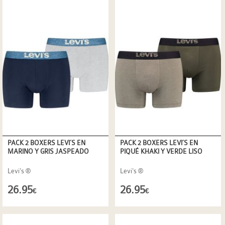
PACK 2 BOXERS LEVI´S EN
PACK 2 BOXERS LEVI´S EN
MARINO Y GRIS JASPEADO
PIQUÉ KHAKI Y VERDE LISO
Levi's ®
Levi's ®
26.95
26.95
€
€