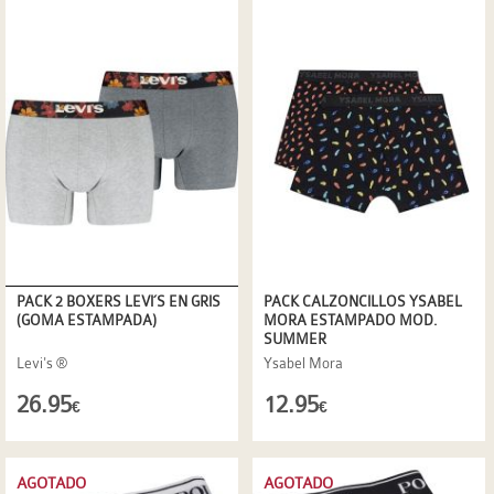
PACK 2 BOXERS LEVI´S EN GRIS
PACK CALZONCILLOS YSABEL
(GOMA ESTAMPADA)
MORA ESTAMPADO MOD.
SUMMER
Levi's ®
Ysabel Mora
26.95
12.95
€
€
AGOTADO
AGOTADO