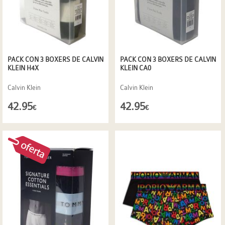
PACK CON 3 BOXERS DE CALVIN
PACK CON 3 BOXERS DE CALVIN
KLEIN H4X
KLEIN CA0
Calvin Klein
Calvin Klein
42.95
42.95
€
€