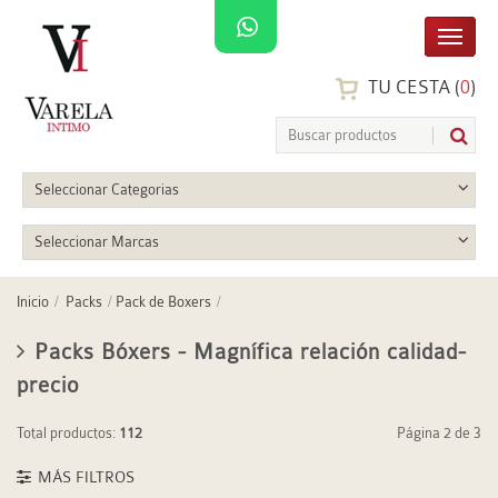
TU CESTA (
0
)
Seleccionar Categorias
Seleccionar Marcas
Inicio
Packs
Pack de Boxers
Packs Bóxers - Magnífica relación calidad-
precio
Total productos:
112
Página 2 de 3
MÁS FILTROS