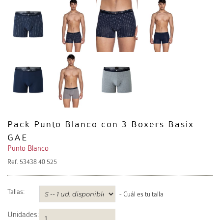
Pack Punto Blanco con 3 Boxers Basix
GAE
Punto Blanco
Ref.
53438 40 525
Tallas:
-
Cuál es tu talla
Unidades
: