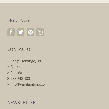
SÍGUENOS
CONTACTO
Santo Domingo, 38
Ourense
España
988 248 180
info@varelaintimo.com
NEWSLETTER