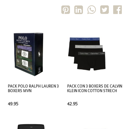
PACK POLO RALPH LAUREN 3
PACK CON 3 BOXERS DE CALVIN
BOXERS MVN
KLEIN ICON COTTON STRECH
49.95
42.95