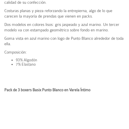
calidad de su confección.
Costuras planas y pieza reforzando la entrepierna, algo de lo que
carecen la mayoría de prendas que vienen en packs.
Dos modelos en colores lisos: gris jaspeado y azul marino. Un tercer
modelo va con estampado geométrico sobre fondo en marino.
Goma vista en azul marino con logo de Punto Blanco alrededor de toda
ella.
Composición:
93% Algodón
7% Elastano
Pack de 3 boxers Basix Punto Blanco en Varela Íntimo