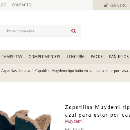
LOG
CONTACTO
REGISTRO
CAMISETAS
COMPLEMENTOS
LENCERÍA
PACKS
PAÑUELOS
Zapatillas de casa
Zapatillas Muydemi tipo botín en azul para estar por casa
Zapatillas Muydemi tip
azul para estar por ca
Muydemi
Ref.
356818