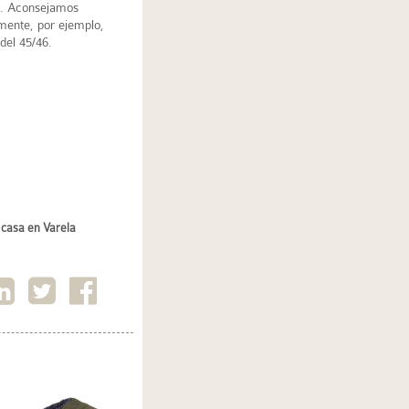
as. Aconsejamos
mente, por ejemplo,
 del 45/46.
r casa en Varela