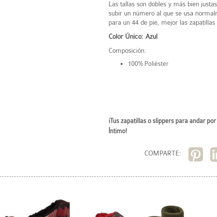
Las tallas son dobles y más bien just
subir un número al que se usa normal
para un 44 de pie, mejor las zapatillas
Color Único: Azul
Composición:
100% Poliéster
¡Tus zapatillas o slippers para andar po
Íntimo!
COMPARTE: