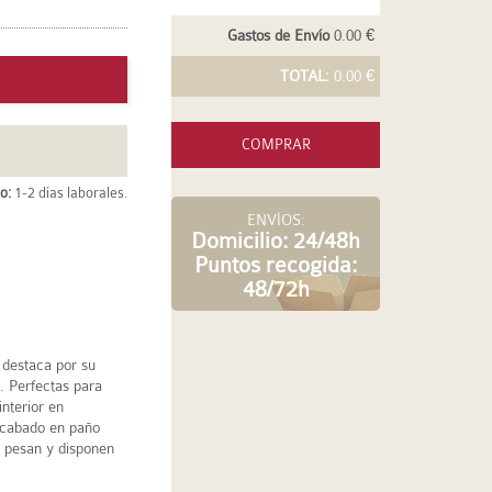
Gastos de Envío
0.00 €
TOTAL:
0.00 €
COMPRAR
o:
1-2 días laborales.
ENVÍOS:
Domicilio: 24/48h
Puntos recogida:
48/72h
 destaca por su
. Perfectas para
interior en
 acabado en paño
o pesan y disponen