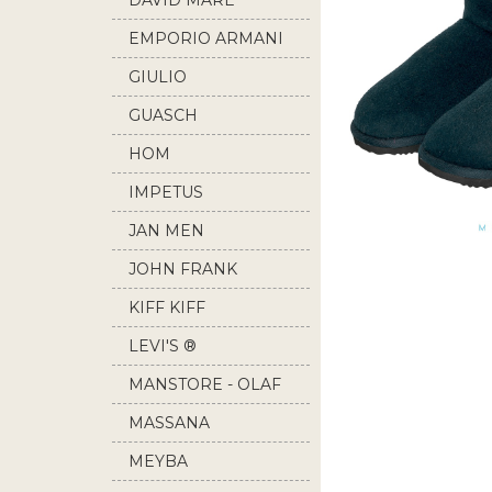
DAVID MARE
EMPORIO ARMANI
GIULIO
GUASCH
HOM
IMPETUS
JAN MEN
JOHN FRANK
KIFF KIFF
LEVI'S ®
MANSTORE - OLAF
BENZ
MASSANA
MEYBA