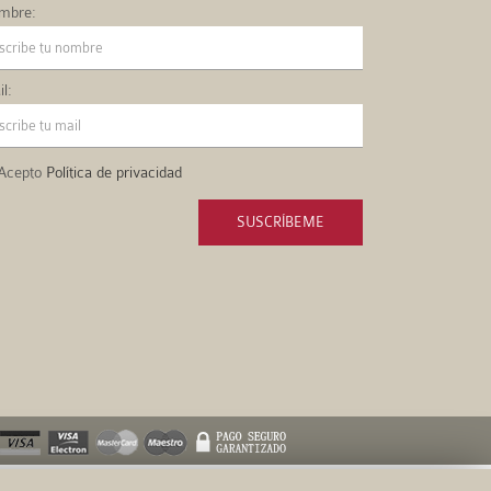
mbre:
l:
Acepto
Política de privacidad
SUSCRÍBEME