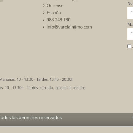
No
Ourense
España
988 248 180
Mai
info@varelaintimo.com
Mañanas: 10 - 13:30 - Tardes: 16:45 - 20:30h
: 10 - 13:30h - Tardes: cerrado, excepto diciembre
odos los derechos reservados