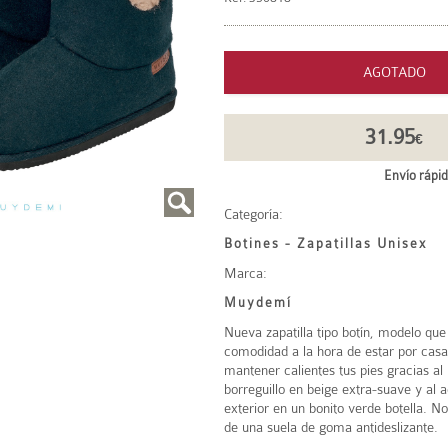
AGOTADO
31.95
€
Envío rápid
Categoría:
Botines - Zapatillas Unisex
Marca:
Muydemí
Nueva zapatilla tipo botín, modelo que
comodidad a la hora de estar por casa
mantener calientes tus pies gracias al 
borreguillo en beige extra-suave y al
exterior en un bonito verde botella. N
de una suela de goma antideslizante.