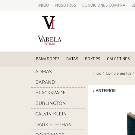
INICIO
NOSOTROS
CONDICIONES COMPRA
B
BAÑADORES
BATAS
BOXERS
CALCETINES
ADMAS
Inicio
Complementos
BARANDI
ANTERIOR
BLACKSPADE
BURLINGTON
CALVIN KLEIN
DARK ELEPHANT