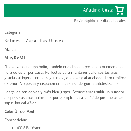
Envío rápido:
1-2 días laborales.
Categoría:
Botines - Zapatillas Unisex
Marca:
MuyDeMI
Nueva zapatilla tipo botín, modelo que destaca por su comodidad a la
hora de estar por casa. Perfectas para mantener calientes tus pies
gracias al interior en borreguillo extra-suave y al acabado de microfibra
exterior. No pesan y disponen de una suela de goma antideslizante.
Las tallas son dobles y más bien justas. Aconsejamos subir un número
al que se usa normalmente, por ejemplo, para un 42 de pie, mejor las
zapatillas del 43/44.
Color Único: Azul
Composición:
100% Poliéster