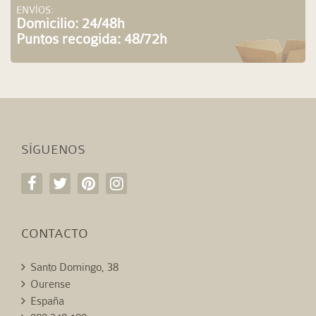
ENVÍOS:
Domicilio: 24/48h
Puntos recogida: 48/72h
SÍGUENOS
CONTACTO
Santo Domingo, 38
Ourense
España