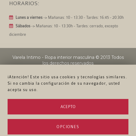
HORARIOS:
Lunes a viernes
-> Mañanas: 10 - 13:30 - Tardes: 16:45 - 20:30h
Sábados
-> Mañanas: 10 - 13:30h - Tardes: cerrado, excepto
diciembre
Varela Intimo - Ropa interior masculina
© 2013 Todos
los derechos reservados
¡Atención! Este sitio usa cookies y tecnologías similares.
Si no cambia la configuración de su navegador, usted
acepta su uso.
ACEPTO
OPCIONES