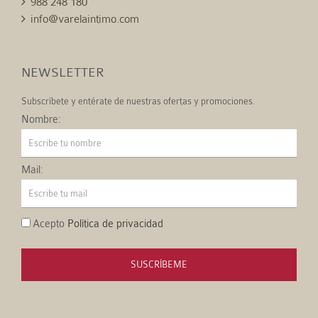
988 248 180
info@varelaintimo.com
NEWSLETTER
Subscríbete y entérate de nuestras ofertas y promociones.
Nombre:
Mail:
Acepto
Política de privacidad
SUSCRÍBEME