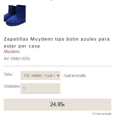
Zapatillas Muydemi tipo botín azules para
estar por casa
Muydemi
Ref.
336821 AZUL
Tallas:
-
Cuál es tu talla
Unidades
:
24.95
€
(*) Iva incluido