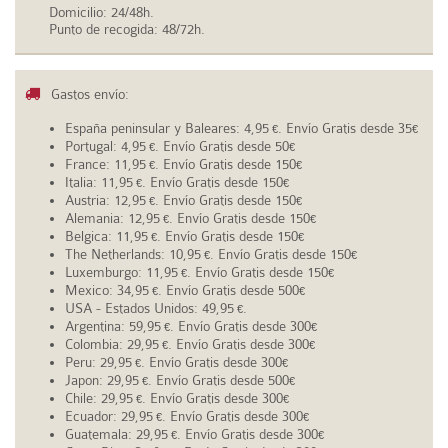
Domicilio: 24/48h.
Punto de recogida: 48/72h.
Gastos envío:
España peninsular y Baleares: 4,95
. Envío Gratis desde 35
€
€
Portugal: 4,95
. Envío Gratis desde 50
€
€
France: 11,95
. Envío Gratis desde 150
€
€
Italia: 11,95
. Envío Gratis desde 150
€
€
Austria: 12,95
. Envío Gratis desde 150
€
€
Alemania: 12,95
. Envío Gratis desde 150
€
€
Belgica: 11,95
. Envío Gratis desde 150
€
€
The Netherlands: 10,95
. Envío Gratis desde 150
€
€
Luxemburgo: 11,95
. Envío Gratis desde 150
€
€
Mexico: 34,95
. Envío Gratis desde 500
€
€
USA - Estados Unidos: 49,95
.
€
Argentina: 59,95
. Envío Gratis desde 300
€
€
Colombia: 29,95
. Envío Gratis desde 300
€
€
Peru: 29,95
. Envío Gratis desde 300
€
€
Japon: 29,95
. Envío Gratis desde 500
€
€
Chile: 29,95
. Envío Gratis desde 300
€
€
Ecuador: 29,95
. Envío Gratis desde 300
€
€
Guatemala: 29,95
. Envío Gratis desde 300
€
€