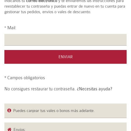
Indícanos tu
correo electrónico
y te enviaremos las instrucciones para
reestablecer tu contraseña y puedas entrar de nuevo en tu cuenta para
gestionar tus pedidos, envíos o vales de descuento.
*
Mail:
* Campos obligatorios
No consigues restaurar tu contraseña.
¿Necesitas ayuda?
Puedes canjear tus vales o bonos más adelante.
Envíos: