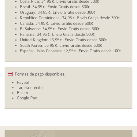
Costa Rica: 34,95
. Envío Gratis desde 300
€
€
Brasil: 34,95
. Envío Gratis desde 300
€
€
Uruguay: 34,95
. Envío Gratis desde 300
€
€
Republica Dominicana: 34,95
. Envío Gratis desde 300
€
€
Canada: 34,95
. Envío Gratis desde 500
€
€
El Salvador: 34,95
. Envío Gratis desde 300
€
€
Panamá: 34,95
. Envío Gratis desde 500
€
€
United Kingdon: 16,95
. Envío Gratis desde 300
€
€
South Korea: 55,95
. Envío Gratis desde 500
€
€
España - Islas Canarias: 12,95
. Envío Gratis desde 100
€
€
Formas de pago disponibles.
Paypal
Tarjeta credito
Bizum
Google Pay