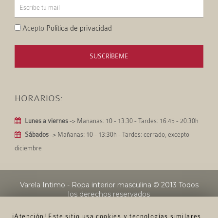
Acepto
Política de privacidad
SUSCRÍBEME
HORARIOS:
Lunes a viernes
-> Mañanas: 10 - 13:30 - Tardes: 16:45 - 20:30h
Sábados
-> Mañanas: 10 - 13:30h - Tardes: cerrado, excepto
diciembre
Varela Intimo - Ropa interior masculina
© 2013 Todos
los derechos reservados
¡Atención! Este sitio usa cookies y tecnologías similares.