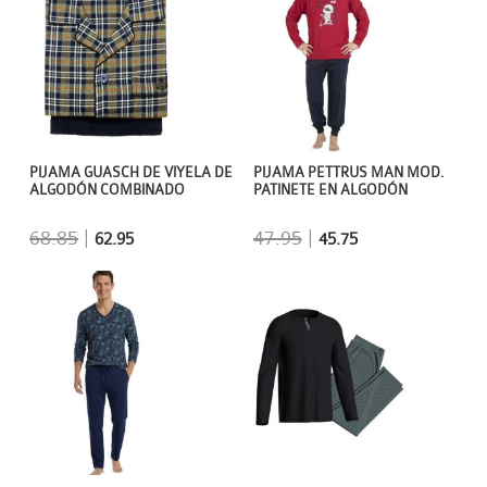
PIJAMA GUASCH DE VIYELA DE
PIJAMA PETTRUS MAN MOD.
ALGODÓN COMBINADO
PATINETE EN ALGODÓN
68.85
|
47.95
|
62.95
45.75