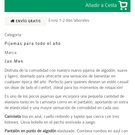
Envío 1-2 días laborales.
ENVÍO GRATIS
Categoría:
Pijamas para todo el año
Marca:
Jan Men
Disfruta de la comodidad con nuestro nuevo pijama de algodón, suave
y ligero, diseñado para ofrecerte una sensación de bienestar en
cualquier época del año. Perfecto para quienes desean un estilo casual
sin dejar de lado el confort. ¡Ideal para tus momentos de relajación!
Es uno de los pocos pijamas que incorpora una pequeña cantidad de
elastano tanto en la camiseta como en el pantalón, aportando un extra
de elasticidad y una mayor sensación de comodidad en cada uso.
Camiseta
lisa en azul, cuello redondo y tapeta que cierra con tres
botones. Lleva bolsillo en el pecho envivado a juego.
Pantalón
en punto de algodón
elastizado. Combina rombos en azul con