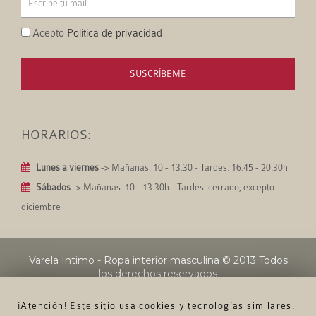
Acepto
Política de privacidad
SUSCRÍBEME
HORARIOS:
Lunes a viernes
-> Mañanas: 10 - 13:30 - Tardes: 16:45 - 20:30h
Sábados
-> Mañanas: 10 - 13:30h - Tardes: cerrado, excepto
diciembre
Varela Intimo - Ropa interior masculina
© 2013 Todos
los derechos reservados
¡Atención! Este sitio usa cookies y tecnologías similares.