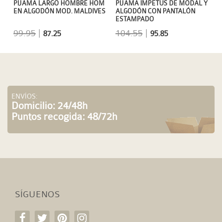
PIJAMA LARGO HOMBRE HOM
PIJAMA IMPETUS DE MODAL Y
EN ALGODÓN MOD. MALDIVES
ALGODÓN CON PANTALÓN
ESTAMPADO
99.95
|
104.55
|
87.25
95.85
ENVÍOS:
Domicilio: 24/48h
Puntos recogida: 48/72h
SÍGUENOS