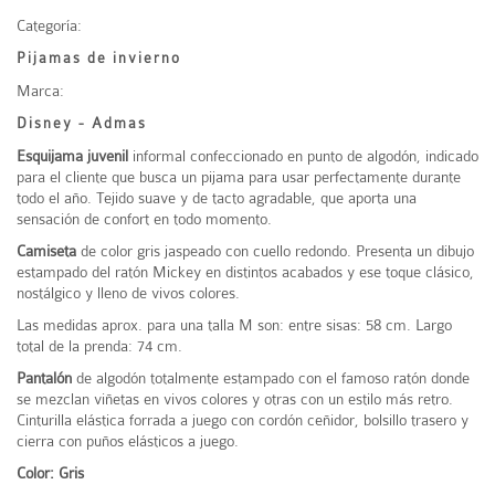
Categoría:
Pijamas de invierno
Marca:
Disney - Admas
Esquijama juvenil
informal confeccionado en punto de algodón, indicado
para el cliente que busca un pijama para usar perfectamente durante
todo el año. Tejido suave y de tacto agradable, que aporta una
sensación de confort en todo momento.
Camiseta
de color gris jaspeado con cuello redondo. Presenta un dibujo
estampado del ratón Mickey en distintos acabados y ese toque clásico,
nostálgico y lleno de vivos colores.
Las medidas aprox. para una talla M son: entre sisas: 58 cm. Largo
total de la prenda: 74 cm.
Pantalón
de algodón totalmente estampado con el famoso ratón donde
se mezclan viñetas en vivos colores y otras con un estilo más retro.
Cinturilla elástica forrada a juego con cordón ceñidor, bolsillo trasero y
cierra con puños elásticos a juego.
Color: Gris