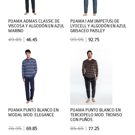
PIJAMA ADMAS CLASSIC DE
PIJAMA I AM (IMPETUS) DE
VISCOSA Y ALGODÓN EN AZUL
LYOCELL Y ALGODÓN EN AZUL
MARINO
GRISACEO PAISLEY
49.85
|
99.95
|
46.45
92.75
PIJAMA PUNTO BLANCO EN
PIJAMA PUNTO BLANCO EN
MODAL MOD. ELEGANCE
TERCIOPELO MOD. TROMSO
CON PUÑOS
76.95
|
85.65
|
69.85
77.25