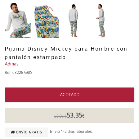
Pijama Disney Mickey para Hombre con
pantalón estampado
Admas
Ref.
63228 GRIS
AGOTADO
53.35
58.95 |
€
Envío 1-2 días laborales.
ENVÍO GRATIS