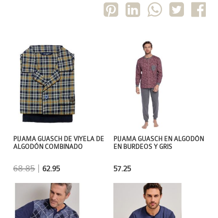
PIJAMA GUASCH DE VIYELA DE
PIJAMA GUASCH EN ALGODÓN
ALGODÓN COMBINADO
EN BURDEOS Y GRIS
68.85
|
62.95
57.25