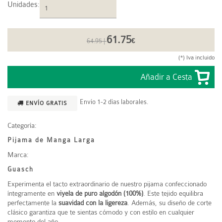
Unidades
:
61.75
64.95 |
€
(*) Iva incluido
Envío 1-2 días laborales.
ENVÍO GRATIS
Categoría:
Pijama de Manga Larga
Marca:
Guasch
Experimenta el tacto extraordinario de nuestro pijama confeccionado
íntegramente en
viyela de puro algodón (100%)
. Este tejido equilibra
perfectamente la
suavidad con la ligereza
. Además, su diseño de corte
clásico garantiza que te sientas cómodo y con estilo en cualquier
momento del año.