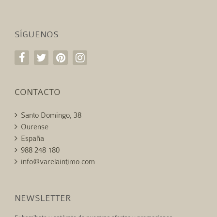
SÍGUENOS
CONTACTO
Santo Domingo, 38
Ourense
España
988 248 180
info@varelaintimo.com
NEWSLETTER