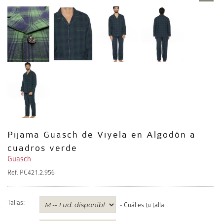
Pijama Guasch de Viyela en Algodón a
cuadros verde
Guasch
Ref.
PC421.2.956
Tallas:
-
Cuál es tu talla