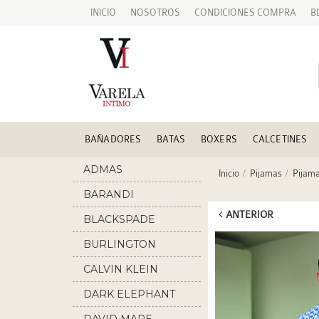
INICIO
NOSOTROS
CONDICIONES COMPRA
B
BAÑADORES
BATAS
BOXERS
CALCETINES
ADMAS
Inicio
Pijamas
Pijam
BARANDI
ANTERIOR
BLACKSPADE
BURLINGTON
CALVIN KLEIN
DARK ELEPHANT