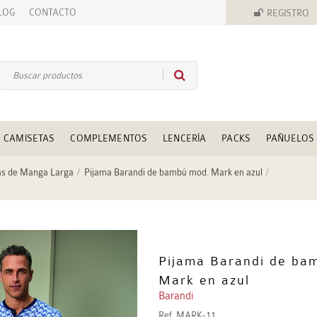
LOG
CONTACTO
REGISTRO
CAMISETAS
COMPLEMENTOS
LENCERÍA
PACKS
PAÑUELOS
as de Manga Larga
Pijama Barandi de bambú mod. Mark en azul
Pijama Barandi de ba
Mark en azul
Barandi
Ref.
MARK-11