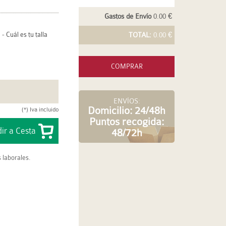
Gastos de Envío
0.00 €
-
Cuál es tu talla
TOTAL:
0.00 €
COMPRAR
ENVÍOS:
Domicilio: 24/48h
(*) Iva incluido
Puntos recogida:
48/72h
 laborales.