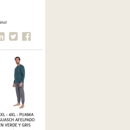
timo!
3XL - 4XL - PIJAMA
GUASCH AFELPADO
EN VERDE Y GRIS