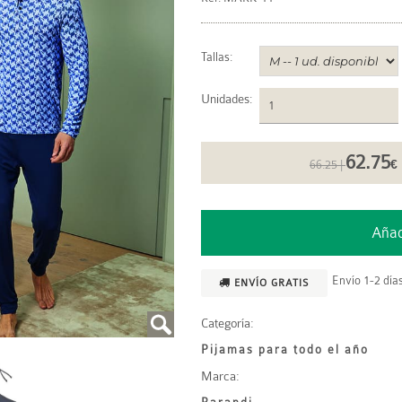
Tallas:
Unidades
:
62.75
66.25 |
€
Envío 1-2 días
ENVÍO GRATIS
Categoría:
Pijamas para todo el año
Marca: