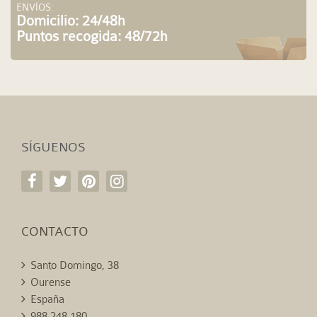
ENVÍOS:
Domicilio: 24/48h
Puntos recogida: 48/72h
SÍGUENOS
CONTACTO
Santo Domingo, 38
Ourense
España
988 248 180