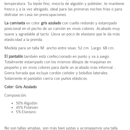
temperatura. Su tejido fino, mezcla de algodón y poliéster, te mantiene
fresco y a la vez abrigado, ideal para las primeras noches frías o para
disfrutar en casa sin preocupaciones.
La camiseta
en color
gris azulado
con cuello redondo y estampado
posicional en el pecho de un camión en vivos colores. Acabado muy
suave y agradable al tacto. Lleva un poco de elastano que le da más
elasticidad a la prenda.
Medida para un talla M: ancho entre sisas: 52 cm. Largo: 68 cm.
El pantalón
también está confeccionado en punto y va a juego.
Totalmente estampado con los mismos dibujos de maquinas en
pequeño y en vivos colores para darle un acabado más informal...
Goma forrada que incluye cordón ceñidor y bolsillos laterales.
Solamente el pantalón cierra con puños elásticos.
Color: Gris Azulado
Composición:
50% Algodón
45% Poliéster
5% Elastano
No son tallas amplias, son más bien justas y aconsejamos una talla