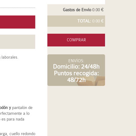
Gastos de Envío
0.00 €
TOTAL:
0.00 €
COMPRAR
 laborales.
ENVÍOS:
Domicilio: 24/48h
Puntos recogida:
48/72h
odón y
pantalón de
erfectamente a lo
o es para nada
rga, cuello redondo