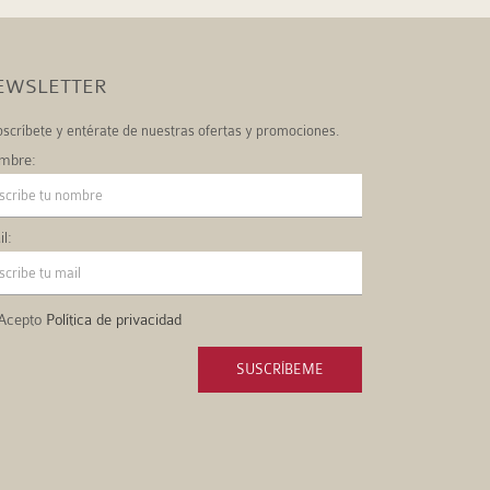
EWSLETTER
scríbete y entérate de nuestras ofertas y promociones.
mbre:
l:
Acepto
Política de privacidad
SUSCRÍBEME