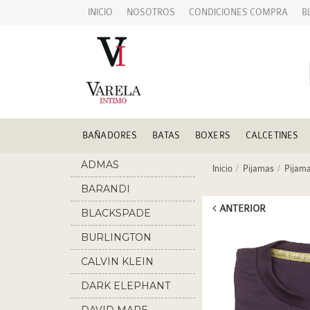
INICIO
NOSOTROS
CONDICIONES COMPRA
B
BAÑADORES
BATAS
BOXERS
CALCETINES
ADMAS
Inicio
Pijamas
Pijam
BARANDI
ANTERIOR
BLACKSPADE
BURLINGTON
CALVIN KLEIN
DARK ELEPHANT