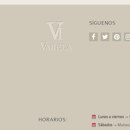
SÍGUENOS
Lunes a viernes
-> 
HORARIOS:
Sábados
-> Mañanas