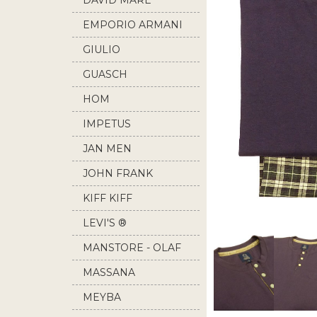
DAVID MARE
EMPORIO ARMANI
GIULIO
GUASCH
HOM
IMPETUS
JAN MEN
JOHN FRANK
KIFF KIFF
LEVI'S ®
MANSTORE - OLAF
BENZ
MASSANA
MEYBA