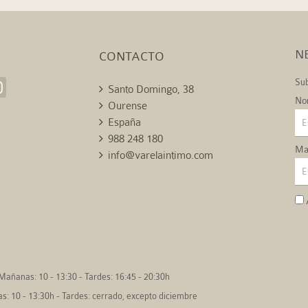
N
CONTACTO
Sub
Santo Domingo, 38
No
Ourense
España
988 248 180
Mai
info@varelaintimo.com
Mañanas: 10 - 13:30 - Tardes: 16:45 - 20:30h
: 10 - 13:30h - Tardes: cerrado, excepto diciembre