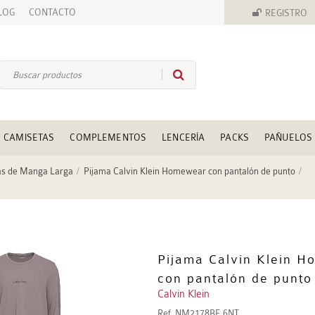
LOG
CONTACTO
REGISTRO
CAMISETAS
COMPLEMENTOS
LENCERÍA
PACKS
PAÑUELOS
as de Manga Larga
Pijama Calvin Klein Homewear con pantalón de punto
Pijama Calvin Klein 
con pantalón de punto
Calvin Klein
Ref.
NM2178BE 6NT