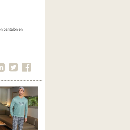
 en pantalón
en