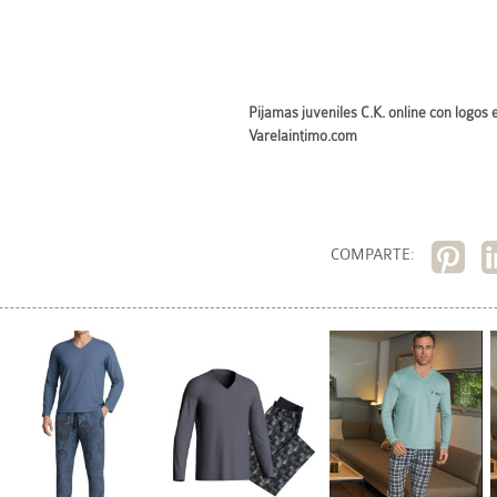
Pijamas juveniles C.K. online con logos
Varelaintimo.com
COMPARTE: