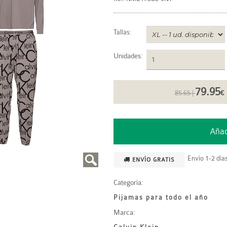
Tallas:
Unidades
:
79.95
85.65 |
€
Envío 1-2 días
ENVÍO GRATIS
Categoría:
Pijamas para todo el año
Marca: