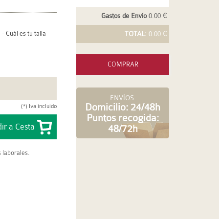
Gastos de Envío
0.00 €
-
Cuál es tu talla
TOTAL:
0.00 €
COMPRAR
ENVÍOS:
Domicilio: 24/48h
(*) Iva incluido
Puntos recogida:
48/72h
 laborales.