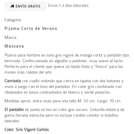
Envío 1-2 días laborales.
ENVÍO GRATIS
Categoría:
Pijama Corto de Verano
Marca:
Massana
Pijama para hombre en tono gris vigoré de manga corta y pantalón tipo
bermuda. Confeccionado en algodón y poliéster, muy suave al tacto.
Perfecto para el cliente que quiera un tejido finito y "fresco" para los
meses más cálidos del año.
Camiseta
con cuello redondo que cierra en tapeta con dos botones y
vivos a juego con el tono del pantalón. En color gris combinado con
ribeteados en tonos contrastados de blanco y verde pistacho.
Medidas aprox. entre sisas para una talla M: 53 cm. Largo: 70 cm.
El pantalón
de punto es liso en color gris oscuro. Cinturilla elástica de
goma forrada estrecha pero no incluye cordón ceñidor ni bolsillos
laterales.
Color: Gris Vigoré Carbón