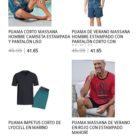
PIJAMA CORTO MASSANA
PIJAMA DE VERANO MASSANA
HOMBRE CAMISETA ESTAMPADA
HOMBRE ESTAMPADO CON
Y PANTALÓN LISO
PANTALÓN CORTO CON
BOLSILLOS
45.95
|
45.95
|
41.65
41.65
PIJAMA IMPETUS CORTO DE
PIJAMA MASSANA DE VERANO
LYOCELL EN MARINO
EN ROJO CON ESTAMPADO
MAHORÍ