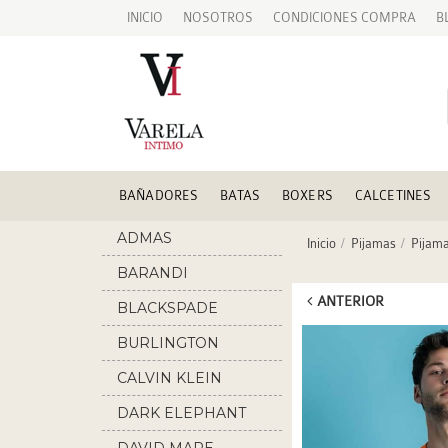
INICIO
NOSOTROS
CONDICIONES COMPRA
B
BAÑADORES
BATAS
BOXERS
CALCETINES
ADMAS
Inicio
Pijamas
Pijam
BARANDI
ANTERIOR
BLACKSPADE
BURLINGTON
CALVIN KLEIN
DARK ELEPHANT