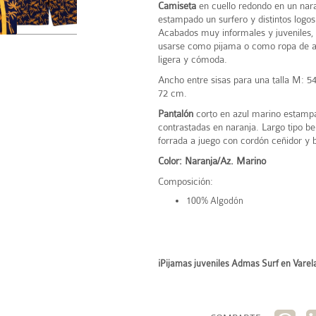
Camiseta
en cuello redondo en un nara
estampado un surfero y distintos log
Acabados muy informales y juveniles,
usarse como pijama o como ropa de a
ligera y cómoda.
Ancho entre sisas para una talla M: 5
72 cm.
Pantalón
corto en azul marino estamp
contrastadas en naranja. Largo tipo be
forrada a juego con cordón ceñidor y bo
Color: Naranja/Az. Marino
Composición:
100% Algodón
¡Pijamas juveniles Admas Surf en Varela