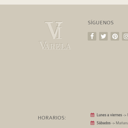
SÍGUENOS
Lunes a viernes
-> 
HORARIOS:
Sábados
-> Mañanas