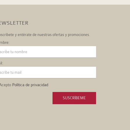
EWSLETTER
scríbete y entérate de nuestras ofertas y promociones.
mbre:
l:
Acepto
Política de privacidad
SUSCRÍBEME