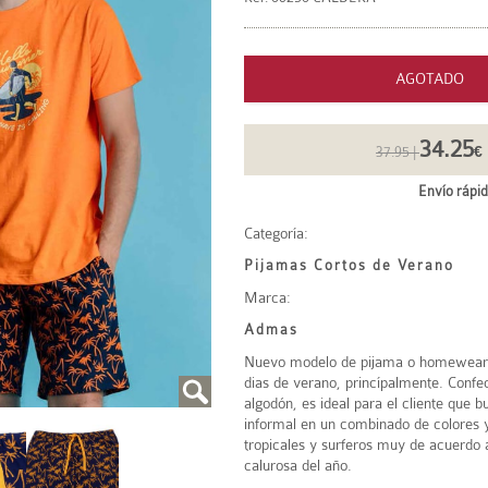
AGOTADO
34.25
37.95 |
€
Envío rápid
Categoría:
Pijamas Cortos de Verano
Marca:
Admas
Nuevo modelo de pijama o homewear 
dias de verano, princípalmente. Confe
algodón, es ideal para el cliente que 
informal en un combinado de colores
tropicales y surferos muy de acuerdo
calurosa del año.