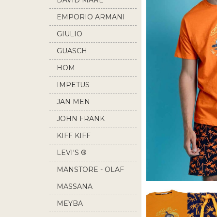
DAVID MARE
EMPORIO ARMANI
GIULIO
GUASCH
HOM
IMPETUS
JAN MEN
JOHN FRANK
KIFF KIFF
LEVI'S ®
MANSTORE - OLAF
BENZ
MASSANA
MEYBA