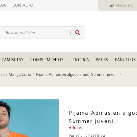
LOG
CONTACTO
REGISTRO
CAMISETAS
COMPLEMENTOS
LENCERÍA
PACKS
PAÑUELOS
as de Manga Corta
Pijama Admas en algodón mod. Summer juvenil
Pijama Admas en algo
Summer juvenil
Admas
Ref.
60256 CALDERA