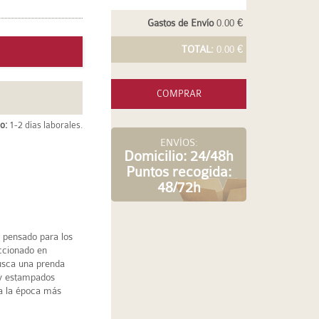
Gastos de Envío
0.00 €
TOTAL:
0.00 €
COMPRAR
o:
1-2 días laborales.
ENVÍOS:
Domicilio: 24/48h
Puntos recogida:
48/72h
pensado para los
ccionado en
busca una prenda
 y estampados
 a la época más