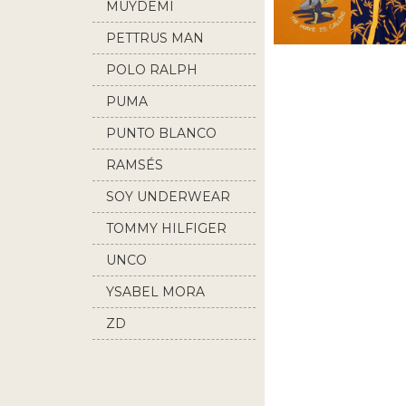
MUYDEMI
PETTRUS MAN
POLO RALPH
LAUREN
PUMA
PUNTO BLANCO
RAMSÉS
SOY UNDERWEAR
TOMMY HILFIGER
UNCO
YSABEL MORA
ZD