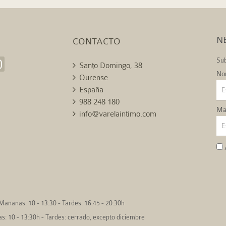
N
CONTACTO
Sub
Santo Domingo, 38
No
Ourense
España
988 248 180
Mai
info@varelaintimo.com
Mañanas: 10 - 13:30 - Tardes: 16:45 - 20:30h
: 10 - 13:30h - Tardes: cerrado, excepto diciembre