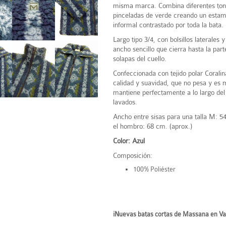
misma marca. Combina diferentes ton
pinceladas de verde creando un esta
informal contrastado por toda la bata.
Largo tipo 3/4, con bolsillos laterales 
ancho sencillo que cierra hasta la part
solapas del cuello.
Confeccionada con tejido polar Coralina
calidad y suavidad, que no pesa y es 
mantiene perfectamente a lo largo del
lavados.
Ancho entre sisas para una talla M: 
el hombro: 68 cm. (aprox.)
Color: Azul
Composición:
100% Poliéster
¡Nuevas batas cortas de Massana en Var