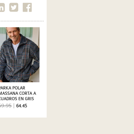
PARKA POLAR
MASSANA CORTA A
CUADROS EN GRIS
69.95
|
64.45