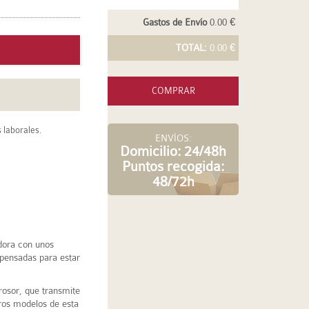
Gastos de Envío
0.00 €
TOTAL:
0.00 €
COMPRAR
 laborales.
ENVÍOS:
Domicilio: 24/48h
Puntos recogida:
48/72h
dora con unos
 pensadas para estar
rosor, que transmite
ros modelos de esta