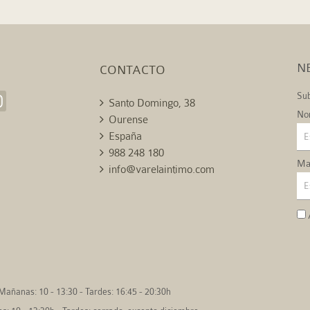
N
CONTACTO
Sub
Santo Domingo, 38
No
Ourense
España
988 248 180
Mai
info@varelaintimo.com
Mañanas: 10 - 13:30 - Tardes: 16:45 - 20:30h