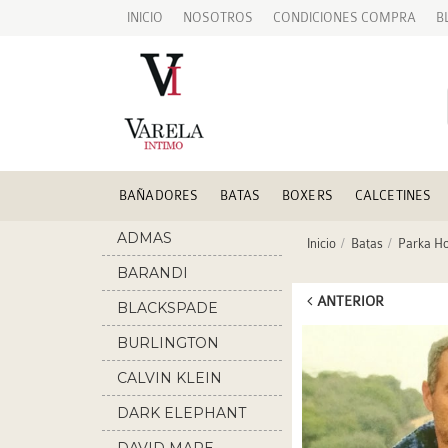
INICIO
NOSOTROS
CONDICIONES COMPRA
B
BAÑADORES
BATAS
BOXERS
CALCETINES
ADMAS
Inicio
Batas
Parka H
BARANDI
ANTERIOR
BLACKSPADE
BURLINGTON
CALVIN KLEIN
DARK ELEPHANT