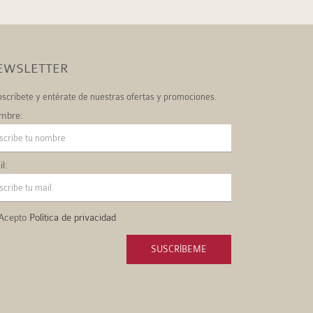
EWSLETTER
scríbete y entérate de nuestras ofertas y promociones.
mbre:
l:
Acepto
Política de privacidad
SUSCRÍBEME