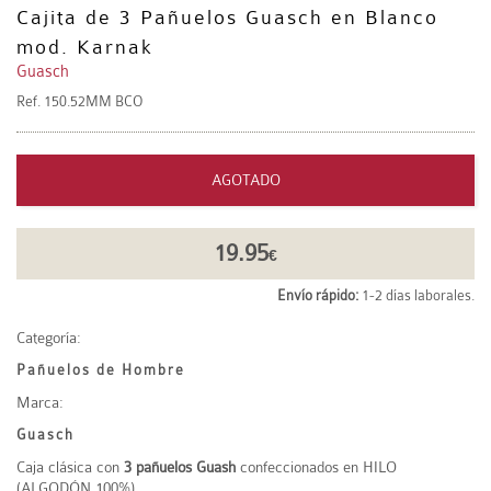
Cajita de 3 Pañuelos Guasch en Blanco
mod. Karnak
Guasch
Ref.
150.52MM BCO
AGOTADO
19.95
€
Envío rápido:
1-2 días laborales.
Categoría:
Pañuelos de Hombre
Marca:
Guasch
Caja clásica con
3 pañuelos Guash
confeccionados en HILO
(ALGODÓN 100%).