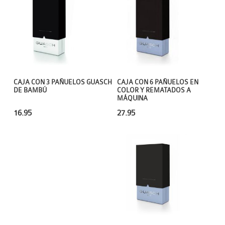
CAJA CON 3 PAÑUELOS GUASCH
CAJA CON 6 PAÑUELOS EN
DE BAMBÚ
COLOR Y REMATADOS A
MÁQUINA
16.95
27.95