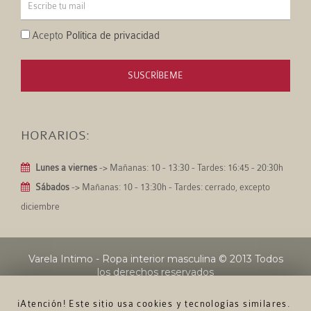
Acepto
Política de privacidad
SUSCRÍBEME
HORARIOS:
Lunes a viernes
-> Mañanas: 10 - 13:30 - Tardes: 16:45 - 20:30h
Sábados
-> Mañanas: 10 - 13:30h - Tardes: cerrado, excepto
diciembre
Varela Intimo - Ropa interior masculina
© 2013 Todos
los derechos reservados
¡Atención! Este sitio usa cookies y tecnologías similares.