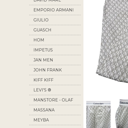
DAVID MARE
EMPORIO ARMANI
GIULIO
GUASCH
HOM
IMPETUS
JAN MEN
JOHN FRANK
KIFF KIFF
LEVI'S ®
MANSTORE - OLAF
BENZ
MASSANA
MEYBA