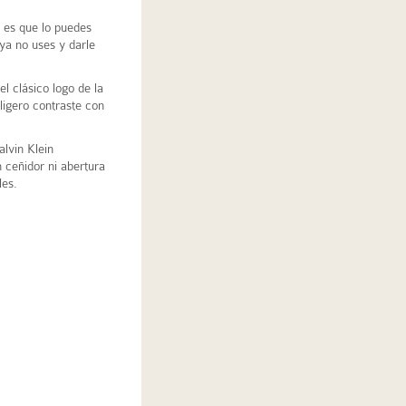
 es que lo puedes
ya no uses y darle
l clásico logo de la
ligero contraste con
lvin Klein
n ceñidor ni abertura
les.