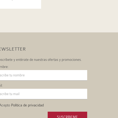
EWSLETTER
scríbete y entérate de nuestras ofertas y promociones.
mbre:
l:
Acepto
Política de privacidad
SUSCRÍBEME