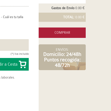
Gastos de Envío
0.00 €
-
Cuál es tu talla
TOTAL:
0.00 €
COMPRAR
ENVÍOS:
Domicilio: 24/48h
(*) Iva incluido
Puntos recogida:
48/72h
 laborales.