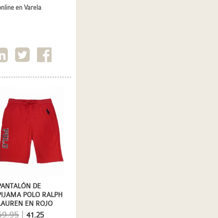
online
en Varela
PANTALÓN DE
PIJAMA POLO RALPH
LAUREN EN ROJO
59.95
|
41.25