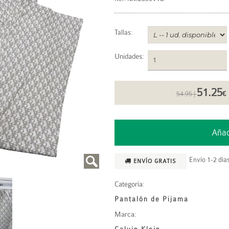
Tallas:
Unidades
:
51.25
54.95 |
€
Envío 1-2 días
ENVÍO GRATIS
Categoría:
Pantalón de Pijama
Marca: