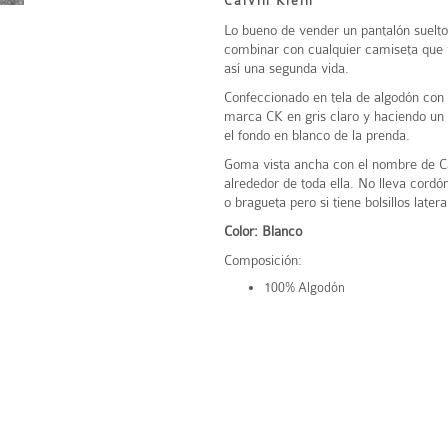
Calvin Klein
Lo bueno de vender un pantalón suelto
combinar con cualquier camiseta que 
así una segunda vida.
Confeccionado en tela de algodón con e
marca CK en gris claro y haciendo un 
el fondo en blanco de la prenda.
Goma vista ancha con el nombre de Ca
alrededor de toda ella. No lleva cordó
o bragueta pero si tiene bolsillos latera
Color: Blanco
Composición:
100% Algodón