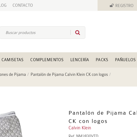
LOG
CONTACTO
REGISTRO
CAMISETAS
COMPLEMENTOS
LENCERÍA
PACKS
PAÑUELOS
ones de Pijama
Pantalón de Pijama Calvin Klein CK con logos
Pantalón de Pijama Cal
CK con logos
Calvin Klein
Ref.
NM2830VTD