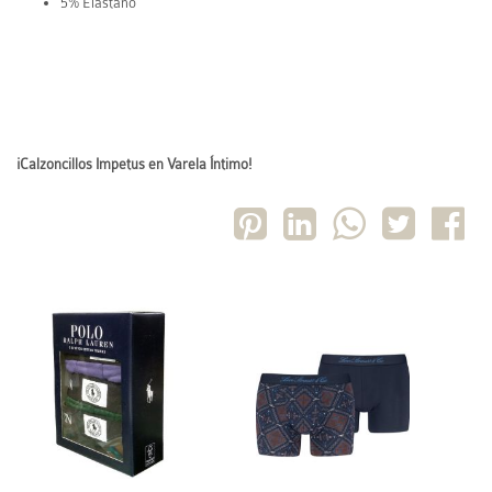
5% Elastano
¡Calzoncillos Impetus en Varela Íntimo!