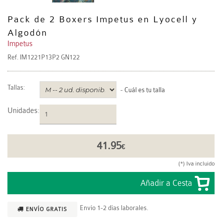
Pack de 2 Boxers Impetus en Lyocell y
Algodón
Impetus
Ref.
IM1221P13P2 GN122
Tallas:
-
Cuál es tu talla
Unidades
:
41.95
€
(*) Iva incluido
Envío 1-2 días laborales.
ENVÍO GRATIS