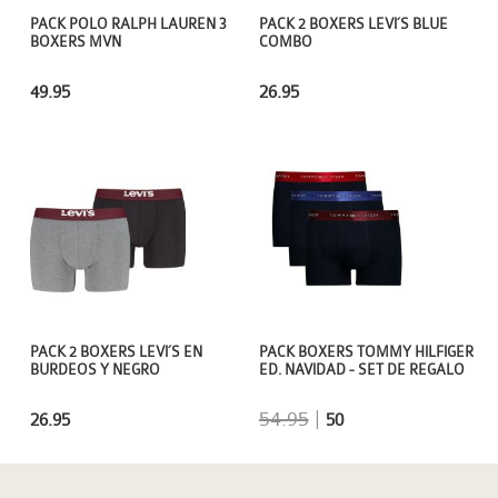
PACK POLO RALPH LAUREN 3
PACK 2 BOXERS LEVI´S BLUE
BOXERS MVN
COMBO
49.95
26.95
PACK 2 BOXERS LEVI´S EN
PACK BOXERS TOMMY HILFIGER
BURDEOS Y NEGRO
ED. NAVIDAD - SET DE REGALO
54.95
|
26.95
50