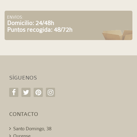
ENVÍOS:
Domicilio: 24/48h
Puntos recogida: 48/72h
SÍGUENOS
CONTACTO
Santo Domingo, 38
Ourense