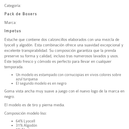
Categoría:
Pack de Boxers
Marca:
Impetus
Estuche que contiene dos calzoncillos elaborados con una mezcla de
lyocell y algodón. Esta combinación ofrece una suavidad excepcional y
excelente transpirabilidad. Su composición garantiza que la prenda
preserve su forma y calidad, incluso tras numerosos lavados y usos.
Este tejido fresco y cómodo es perfecto para llevar en cualquier
temporada.
Un modelo es estampado con cornucopias en vivos colores sobre
azul turquesa
El segundo modelo es en negro
Goma vista ancha muy suave a juego con el nuevo logo de la marca en
negro.
El modelo es de tiro y pierna media.
Composición modelo liso:
64% Lyocell
31% Algodón