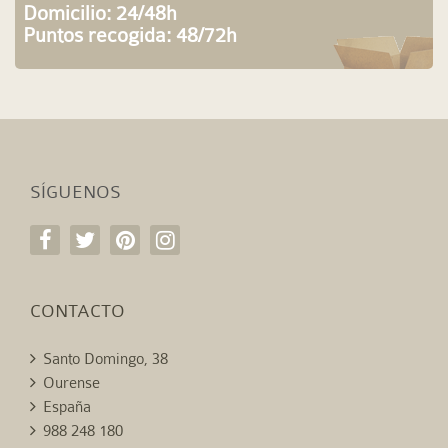
Domicilio: 24/48h
Puntos recogida: 48/72h
SÍGUENOS
CONTACTO
Santo Domingo, 38
Ourense
España
988 248 180