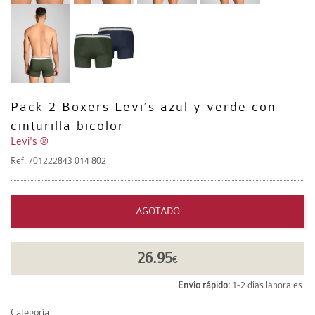
Pack 2 Boxers Levi´s azul y verde con
cinturilla bicolor
Levi's ®
Ref.
701222843 014 802
AGOTADO
26.95
€
Envío rápido:
1-2 días laborales.
Categoría: