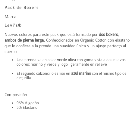
Pack de Boxers
Marca:
Levi's®
Nuevos colores para este pack que está formado por
dos boxers,
ambos de pierna larga.
Confeccionados en Organic Cotton con elastano
que le confiere a la prenda una suavidad única y un ajuste perfecto al
cuerpo:
Una prenda va en color
verde oliva
con goma vista a dos nuevos
colores: marino y verde y logo ligeramente en relieve
El segundo calzoncillo es liso en
azul marino
con el mismo tipo de
cinturilla
Composición:
95% Algodón
5% Elastano