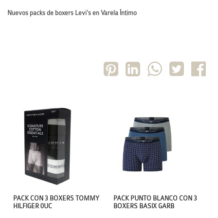
Nuevos packs de boxers Levi's en Varela Íntimo
PACK CON 3 BOXERS TOMMY
PACK PUNTO BLANCO CON 3
HILFIGER 0UC
BOXERS BASIX GARB