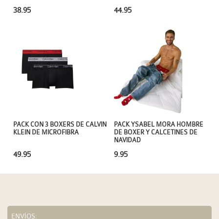
38.95
44.95
PACK CON 3 BOXERS DE CALVIN
PACK YSABEL MORA HOMBRE
KLEIN DE MICROFIBRA
DE BOXER Y CALCETINES DE
NAVIDAD
49.95
9.95
ENVÍOS: