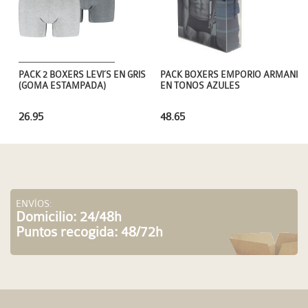
PACK BOXERS EMPORIO ARMANI
PACK 2 BOXERS LEVI´S EN GRIS
EN TONOS AZULES
(GOMA ESTAMPADA)
48.65
26.95
ENVÍOS:
Domicilio: 24/48h
Puntos recogida: 48/72h