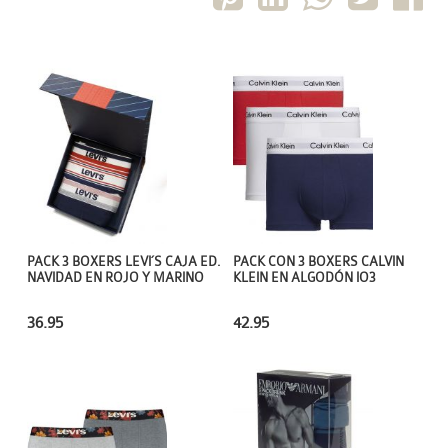
PACK 3 BOXERS LEVI´S CAJA ED.
PACK CON 3 BOXERS CALVIN
NAVIDAD EN ROJO Y MARINO
KLEIN EN ALGODÓN IO3
36.95
42.95