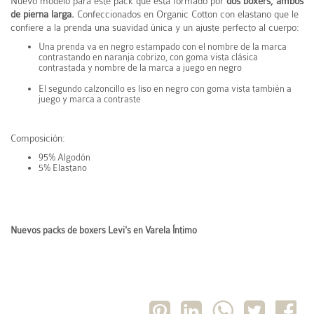
Nuevo modelo para este pack que está formado por
dos boxers, ambos
de pierna larga.
Confeccionados en Organic Cotton con elastano que le
confiere a la prenda una suavidad única y un ajuste perfecto al cuerpo:
Una prenda va en negro estampado con el nombre de la marca
contrastando en naranja cobrizo, con goma vista clásica
contrastada y nombre de la marca a juego en negro
El segundo calzoncillo es liso en negro con goma vista también a
juego y marca a contraste
Composición:
95% Algodón
5% Elastano
Nuevos packs de boxers Levi's en Varela Íntimo