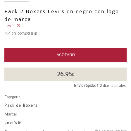
Pack 2 Boxers Levi´s en negro con logo
de marca
Levi's ®
Ref.
701227428 010
AGOTADO
26.95
€
Envío rápido:
1-2 días laborales.
Categoría:
Pack de Boxers
Marca:
Levi's®