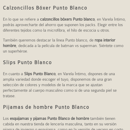
Calzoncillos Bóxer Punto Blanco
En lo que se refiere a
calzoncillos bóxers Punto blanco
, en Varela Íntimo,
podrás aprovecharte del ahorro que suponen los packs. Elegir entre los
diferentes tejidos como la microfibra, el hilo de escocia u otros.
También queremos destacar la línea Punto blanco, de
ropa interior
hombre
, dedicada a la película de batman vs superman. Siéntete como
un superhéroe.
Slips Punto Blanco
En cuanto a
Slips Punto Blanco
, en Varela Íntimo, dispones de una
amplia variedad donde escoger el tuyo, disponemos de una gran
selección de colores y modelos de la marca que se ajustan
perfectamente al cuerpo masculino como si de una segunda piel se
tratase.
Pijamas de hombre Punto Blanco
Los
esquijamas y pijamas Punto Blanco de hombre
también tienen
cabida en nuestra tienda de lencería masculina, tanto en su versión
pijama de invierno o esquijama, como en la versión de verano en corto