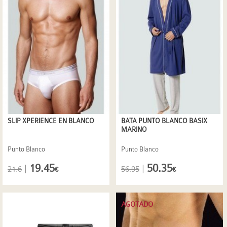
SLIP XPERIENCE EN BLANCO
BATA PUNTO BLANCO BASIX
MARINO
Punto Blanco
Punto Blanco
19.45
50.35
|
|
21.6
56.95
€
€
AGOTADO