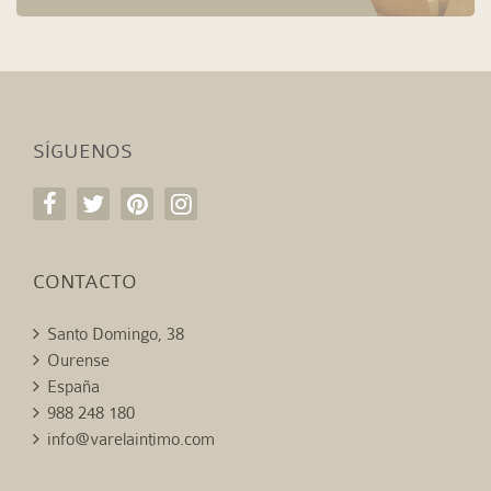
SÍGUENOS
CONTACTO
Santo Domingo, 38
Ourense
España
988 248 180
info@varelaintimo.com