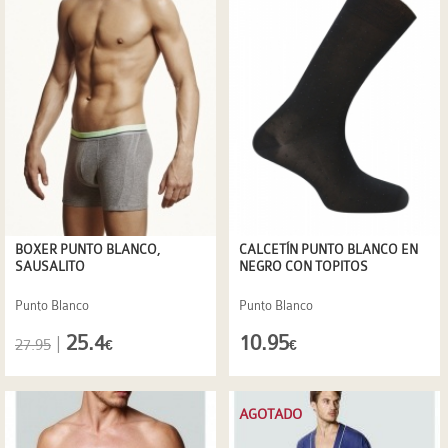
BOXER PUNTO BLANCO,
CALCETÍN PUNTO BLANCO EN
SAUSALITO
NEGRO CON TOPITOS
Punto Blanco
Punto Blanco
25.4
10.95
|
27.95
€
€
AGOTADO