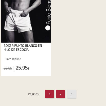
BOXER PUNTO BLANCO EN
HILO DE ESCOCIA
Punto Blanco
25.95
|
28.85
€
Páginas:
1
2
3