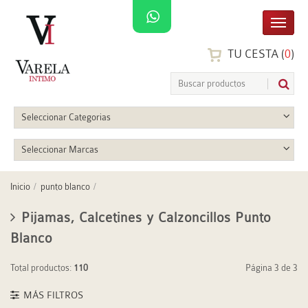
TU CESTA (
0
)
Seleccionar Categorias
Seleccionar Marcas
Inicio
punto blanco
Pijamas, Calcetines y Calzoncillos Punto
Blanco
Total productos:
110
Página 3 de 3
MÁS FILTROS