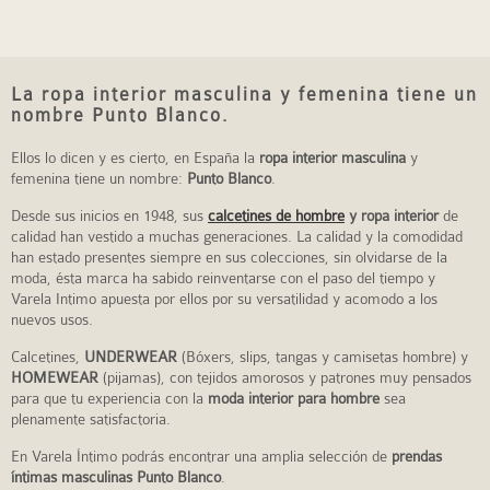
La ropa interior masculina y femenina tiene un
nombre Punto Blanco.
Ellos lo dicen y es cierto, en España la
ropa interior masculina
y
femenina tiene un nombre:
Punto Blanco
.
Desde sus inicios en 1948, sus
calcetines de hombre
y ropa interior
de
calidad han vestido a muchas generaciones. La calidad y la comodidad
han estado presentes siempre en sus colecciones, sin olvidarse de la
moda, ésta marca ha sabido reinventarse con el paso del tiempo y
Varela Intimo apuesta por ellos por su versatilidad y acomodo a los
nuevos usos.
Calcetines,
UNDERWEAR
(Bóxers, slips, tangas y camisetas hombre) y
HOMEWEAR
(pijamas), con tejidos amorosos y patrones muy pensados
para que tu experiencia con la
moda interior para hombre
sea
plenamente satisfactoria.
En Varela Íntimo podrás encontrar una amplia selección de
prendas
íntimas masculinas Punto Blanco
.