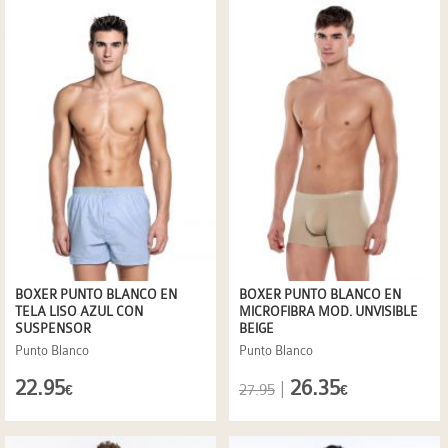
BOXER PUNTO BLANCO EN
BOXER PUNTO BLANCO EN
TELA LISO AZUL CON
MICROFIBRA MOD. UNVISIBLE
SUSPENSOR
BEIGE
Punto Blanco
Punto Blanco
22.95
26.35
|
27.95
€
€