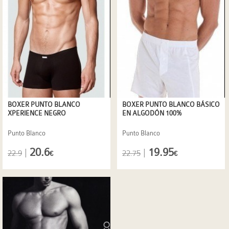
BOXER PUNTO BLANCO
BOXER PUNTO BLANCO BÁSICO
XPERIENCE NEGRO
EN ALGODÓN 100%
Punto Blanco
Punto Blanco
20.6
19.95
|
|
22.9
22.75
€
€