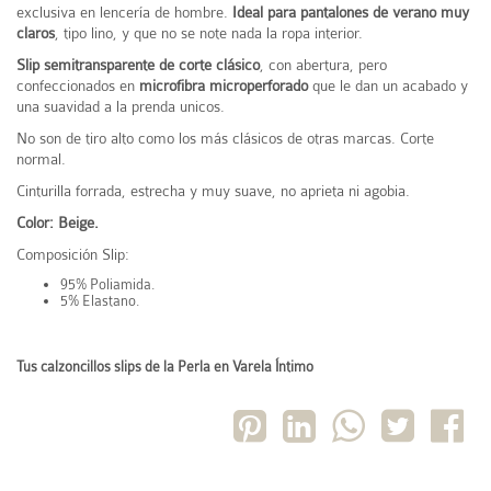
exclusiva en lencería de hombre.
Ideal para pantalones de verano muy
claros
, tipo lino, y que no se note nada la ropa interior.
Slip semitransparente de corte clásico
, con abertura, pero
confeccionados en
microfibra microperforado
que le dan un acabado y
una suavidad a la prenda unicos.
No son de tiro alto como los más clásicos de otras marcas. Corte
normal.
Cinturilla forrada,
estrecha y muy suave, no aprieta ni agobia.
Color: Beige.
Composición Slip:
95% Poliamida.
5% Elastano.
Tus calzoncillos slips de la Perla en Varela Íntimo