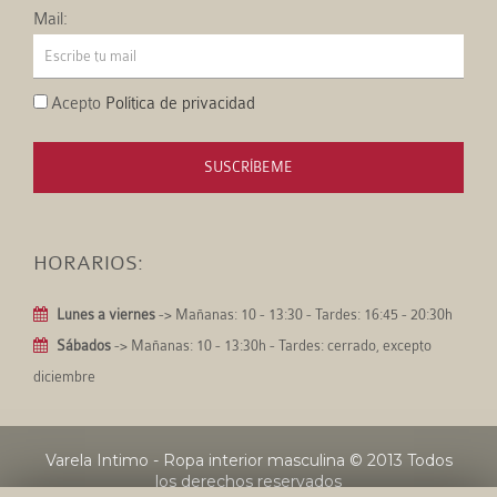
Mail:
Acepto
Política de privacidad
SUSCRÍBEME
HORARIOS:
Lunes a viernes
-> Mañanas: 10 - 13:30 - Tardes: 16:45 - 20:30h
Sábados
-> Mañanas: 10 - 13:30h - Tardes: cerrado, excepto
diciembre
Varela Intimo - Ropa interior masculina
© 2013 Todos
los derechos reservados