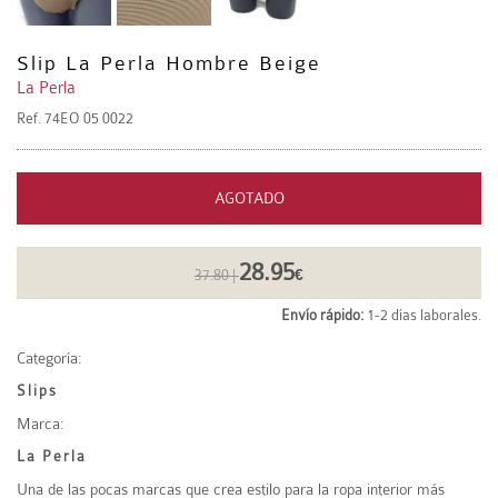
Slip La Perla Hombre Beige
La Perla
Ref.
74EO 05 0022
AGOTADO
28.95
37.80 |
€
Envío rápido:
1-2 días laborales.
Categoría:
Slips
Marca:
La Perla
Una de las pocas marcas que crea estilo para la ropa interior más