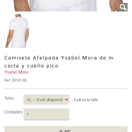
Camiseta Afelpada Ysabel Mora de m.
corta y cuello pico
Ysabel Mora
Ref.
20107 BL
Tallas:
-
Cuál es tu talla
Unidades
: