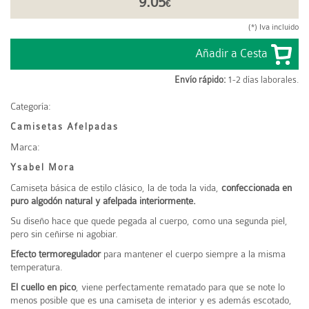
9.05
€
(*) Iva incluido
Envío rápido:
1-2 días laborales.
Categoría:
Camisetas Afelpadas
Marca:
Ysabel Mora
Camiseta básica de estilo clásico, la de toda la vida,
confeccionada en
puro algodón natural y afelpada interiormente.
Su diseño hace que quede pegada al cuerpo, como una segunda piel,
pero sin ceñirse ni agobiar.
Efecto termoregulador
para mantener el cuerpo siempre a la misma
temperatura.
El cuello en pico
, viene perfectamente rematado para que se note lo
menos posible que es una camiseta de interior y es además escotado,