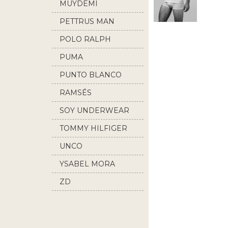
MUYDEMI
PETTRUS MAN
POLO RALPH
LAUREN
PUMA
PUNTO BLANCO
RAMSÉS
SOY UNDERWEAR
TOMMY HILFIGER
UNCO
YSABEL MORA
ZD