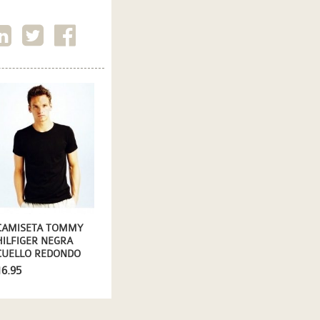
CAMISETA TOMMY
HILFIGER NEGRA
CUELLO REDONDO
16.95