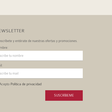
EWSLETTER
scríbete y entérate de nuestras ofertas y promociones.
mbre:
l:
Acepto
Política de privacidad
SUSCRÍBEME