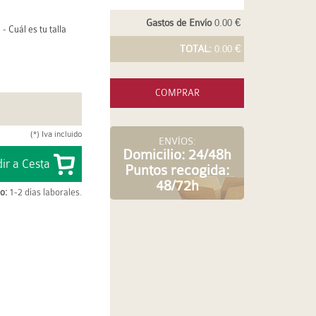
Gastos de Envío
0.00 €
-
Cuál es tu talla
TOTAL:
0.00 €
COMPRAR
(*) Iva incluido
ENVÍOS:
Domicilio: 24/48h
Puntos recogida:
48/72h
o:
1-2 días laborales.