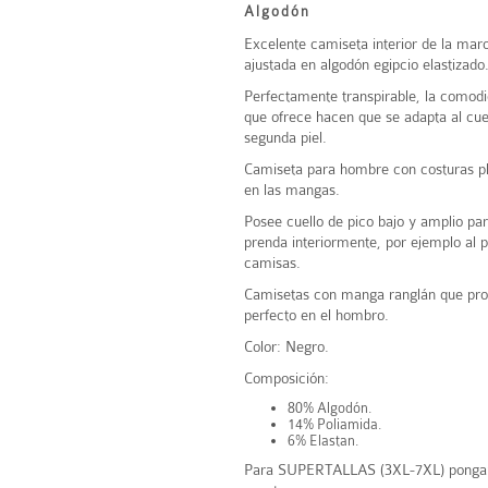
Algodón
Excelente camiseta interior de la mar
ajustada en algodón egipcio elastizado
Perfectamente transpirable, la comodi
que ofrece hacen que se adapta al c
segunda piel.
Camiseta para hombre con costuras pl
en las mangas.
Posee cuello de pico bajo y amplio par
prenda interiormente, por ejemplo al 
camisas.
Camisetas con manga ranglán que pro
perfecto en el hombro.
Color: Negro.
Composición:
80% Algodón.
14% Poliamida.
6% Elastan.
Para SUPERTALLAS (3XL-7XL) pongan