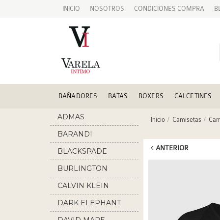
INICIO
NOSOTROS
CONDICIONES COMPRA
B
BAÑADORES
BATAS
BOXERS
CALCETINES
ADMAS
Inicio
Camisetas
Cam
BARANDI
ANTERIOR
BLACKSPADE
BURLINGTON
CALVIN KLEIN
DARK ELEPHANT