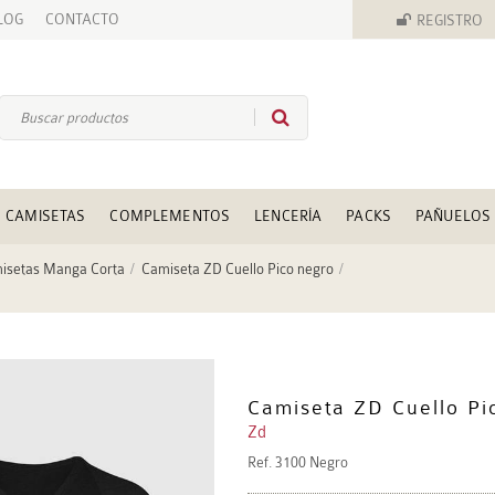
LOG
CONTACTO
REGISTRO
CAMISETAS
COMPLEMENTOS
LENCERÍA
PACKS
PAÑUELOS
isetas Manga Corta
Camiseta ZD Cuello Pico negro
Camiseta ZD Cuello Pi
Zd
Ref.
3100 Negro