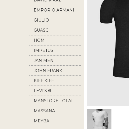
DAVID MARE
EMPORIO ARMANI
GIULIO
GUASCH
HOM
IMPETUS
JAN MEN
JOHN FRANK
KIFF KIFF
LEVI'S ®
MANSTORE - OLAF
BENZ
MASSANA
MEYBA