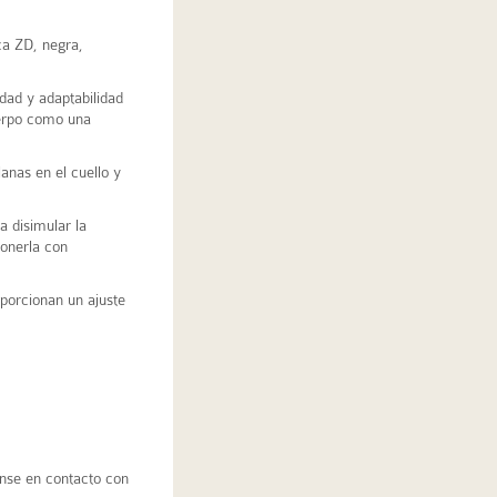
ca ZD, negra,
.
dad y adaptabilidad
uerpo como una
anas en el cuello y
a disimular la
ponerla con
porcionan un ajuste
se en contacto con