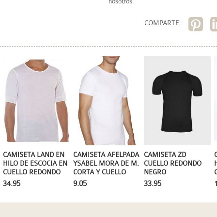
nosotros.
COMPARTE:
CAMISETA LAND EN
CAMISETA AFELPADA
CAMISETA ZD
HILO DE ESCOCIA EN
YSABEL MORA DE M.
CUELLO REDONDO
CUELLO REDONDO
CORTA Y CUELLO
NEGRO
REDONDO
34.95
9.05
33.95