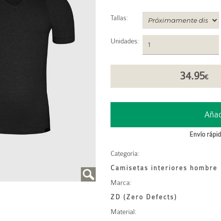
Tallas:
Unidades
:
34.95
€
Envío rápid
Categoría:
Camisetas interiores hombre
Marca:
ZD (Zero Defects)
Material: