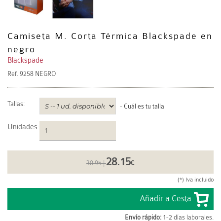
Camiseta M. Corta Térmica Blackspade en
negro
Blackspade
Ref.
9258 NEGRO
Tallas:
-
Cuál es tu talla
Unidades
:
28.15
30.95 |
€
(*) Iva incluido
Envío rápido:
1-2 días laborales.