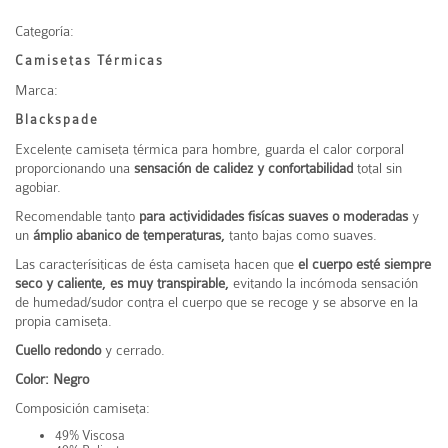
Categoría:
Camisetas Térmicas
Marca:
Blackspade
Excelente camiseta térmica para hombre, guarda el calor corporal
proporcionando una
sensación de calidez y confortabilidad
total sin
agobiar.
Recomendable tanto
para activididades fisícas suaves o moderadas
y
un
ámplio abanico de temperaturas,
tanto bajas como suaves.
Las caracterísiticas de ésta camiseta hacen que
el cuerpo esté siempre
seco y caliente, es muy transpirable,
evitando la incómoda sensación
de humedad/sudor contra el cuerpo que se recoge y se absorve en la
propia camiseta.
Cuello redondo
y cerrado.
Color: Negro
Composición camiseta:
49% Viscosa