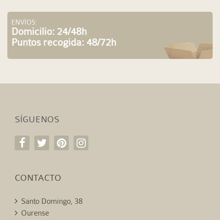
ENVÍOS:
Domicilio: 24/48h
Puntos recogida: 48/72h
SÍGUENOS
CONTACTO
Santo Domingo, 38
Ourense