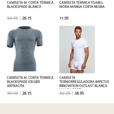
CAMISETA M. CORTA TÉRMICA
CAMISETA TÉRMICA YSABEL
BLACKSPADE BLANCO
MORA MANGA CORTA NEGRA
30.95
|
28.15
11.95
CAMISETA
CAMISETA M. CORTA TÉRMICA
TERMORREGULADORA IMPETUS
BLACKSPADE EN GRIS
INNOVATION OUTLAST BLANCA
ANTRACITA
MANGA CORTA
42.25
|
30.95
|
38.95
28.15