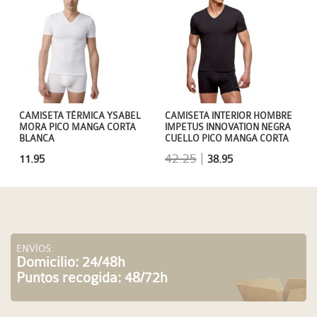
CAMISETA TÉRMICA YSABEL
CAMISETA INTERIOR HOMBRE
MORA PICO MANGA CORTA
IMPETUS INNOVATION NEGRA
BLANCA
CUELLO PICO MANGA CORTA
42.25
|
11.95
38.95
ENVÍOS:
Domicilio: 24/48h
Puntos recogida: 48/72h