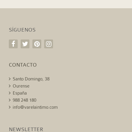
SÍGUENOS
CONTACTO
Santo Domingo, 38
Ourense
España
988 248 180
info@varelaintimo.com
NEWSLETTER