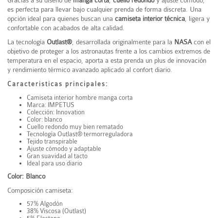
es perfecta para llevar bajo cualquier prenda de forma discreta. Una
opción ideal para quienes buscan una
camiseta interior técnica
, ligera y
confortable con acabados de alta calidad.
La tecnología
Outlast®
, desarrollada originalmente para la
NASA
con el
objetivo de proteger a los astronautas frente a los cambios extremos de
temperatura en el espacio, aporta a esta prenda un plus de innovación
y rendimiento térmico avanzado aplicado al confort diario.
Caracteristicas principales:
Camiseta interior hombre manga corta
Marca:
IMPETUS
Colección: Innovation
Color: blanco
Cuello redondo muy bien rematado
Tecnología Outlast® termorreguladora
Tejido transpirable
Ajuste cómodo y adaptable
Gran suavidad al tacto
Ideal para uso diario
Color: Blanco
Composición camiseta:
57% Algodón
38% Viscosa (Outlast)