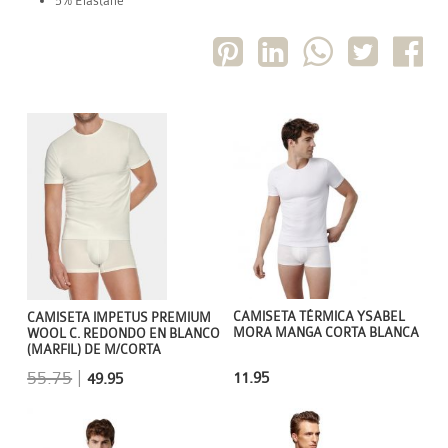
5% Elastane
CAMISETA TÉRMICA YSABEL
CAMISETA IMPETUS PREMIUM
MORA MANGA CORTA BLANCA
WOOL C. REDONDO EN BLANCO
(MARFIL) DE M/CORTA
55.75
|
11.95
49.95