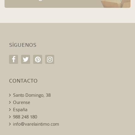
SÍGUENOS
CONTACTO
Santo Domingo, 38
Ourense
España
988 248 180
info@varelaintimo.com