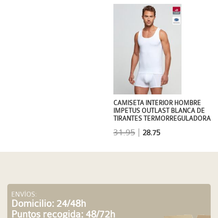
CAMISETA INTERIOR HOMBRE
IMPETUS OUTLAST BLANCA DE
TIRANTES TERMORREGULADORA
31.95
|
28.75
ENVÍOS:
Domicilio: 24/48h
Puntos recogida: 48/72h