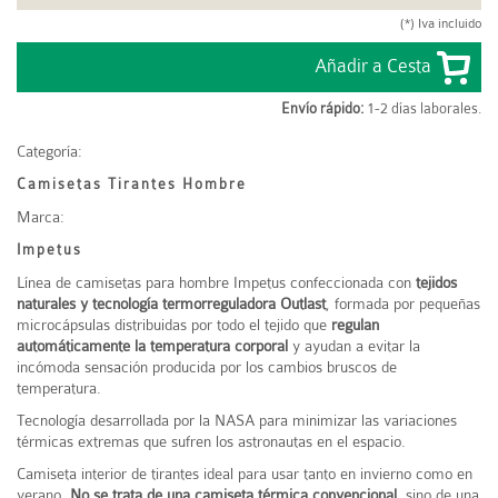
(*) Iva incluido
Envío rápido:
1-2 días laborales.
Categoría:
Camisetas Tirantes Hombre
Marca:
Impetus
Línea de camisetas para hombre
Impetus
confeccionada con
tejidos
naturales y tecnología termorreguladora Outlast
, formada por pequeñas
microcápsulas distribuidas por todo el tejido que
regulan
automáticamente la temperatura corporal
y ayudan a evitar la
incómoda sensación producida por los cambios bruscos de
temperatura.
Tecnología desarrollada por la
NASA
para minimizar las variaciones
térmicas extremas que sufren los astronautas en el espacio.
Camiseta interior de tirantes ideal para usar tanto en invierno como en
verano.
No se trata de una camiseta térmica convencional
, sino de una