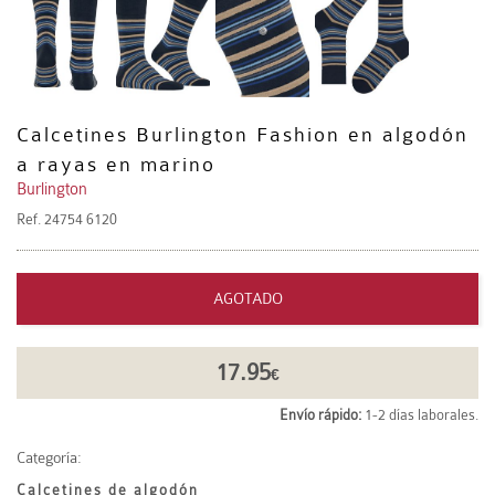
Calcetines Burlington Fashion en algodón
a rayas en marino
Burlington
Ref.
24754 6120
AGOTADO
17.95
€
Envío rápido:
1-2 días laborales.
Categoría:
Calcetines de algodón