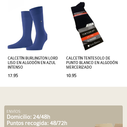
CALCETÍN BURLINGTON LORD
CALCETÍN TENTESOLO DE
LISO EN ALGODÓN EN AZUL
PUNTO BLANCO EN ALGODÓN
INTENSO
MERCERIZADO
17.95
10.95
ENVÍOS:
Domicilio: 24/48h
Puntos recogida: 48/72h