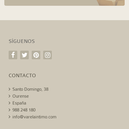
SÍGUENOS
CONTACTO
Santo Domingo, 38
Ourense
España
988 248 180
info@varelaintimo.com