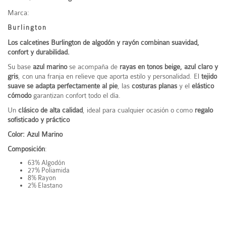
Marca:
Burlington
Los calcetines Burlington de algodón y rayón combinan suavidad,
confort y durabilidad.
Su base
azul marino
se acompaña de
rayas en tonos beige, azul claro y
gris
, con una franja en relieve que aporta estilo y personalidad. El
tejido
suave se adapta perfectamente al pie
, las
costuras planas
y el
elástico
cómodo
garantizan confort todo el día.
Un
clásico de alta calidad
, ideal para cualquier ocasión o como
regalo
sofisticado y práctico
Color: Azul Marino
Composición
:
63% Algodón
27% Poliamida
8% Rayon
2% Elastano