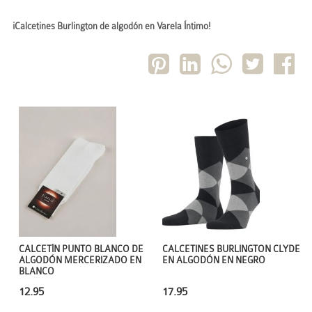
¡Calcetines Burlington de algodón en Varela Íntimo!
CALCETÍN PUNTO BLANCO DE
CALCETINES BURLINGTON CLYDE
ALGODÓN MERCERIZADO EN
EN ALGODÓN EN NEGRO
BLANCO
12.95
17.95