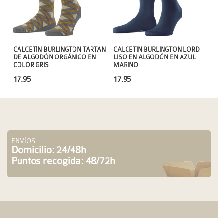
CALCETÍN BURLINGTON TARTAN
CALCETÍN BURLINGTON LORD
DE ALGODÓN ORGÁNICO EN
LISO EN ALGODÓN EN AZUL
COLOR GRIS
MARINO
17.95
17.95
ENVÍOS:
Domicilio: 24/48h
Puntos recogida: 48/72h