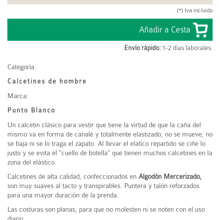
(*) Iva incluido
Envío rápido:
1-2 días laborales.
Categoría:
Calcetines de hombre
Marca:
Punto Blanco
Un calcetin clásico para vestir que tiene la virtud de que la caña del
mismo va en forma de canalé y totalmente elastizado, no se mueve, no
se baja ni se lo traga el zapato. Al llevar el elatico repartido se ciñe lo
justo y se evita el "cuello de botella" que tienen muchos calcetines en la
zona del elástico.
Calcetines de alta calidad, confeccionados en
Algodón Mercerizado,
son muy suaves al tacto y transpirables. Puntera y talón reforzados
para una mayor duración de la prenda.
Las costuras son planas, para que no molesten ni se noten con el uso
diario.