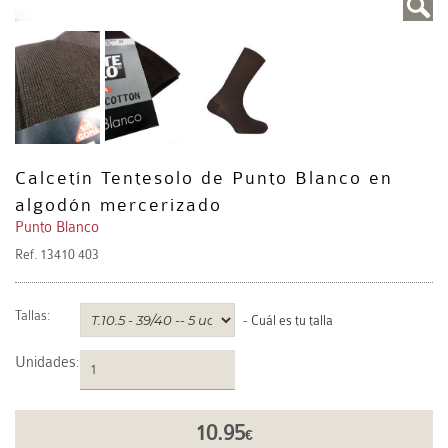
Calcetín Tentesolo de Punto Blanco en
algodón mercerizado
Punto Blanco
Ref.
13410 403
Tallas:
-
Cuál es tu talla
Unidades
:
10.95
€