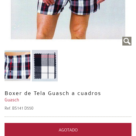
Boxer de Tela Guasch a cuadros
Guasch
Ref.
BS141 D550
AGOTADO