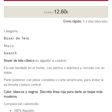
12.60
13.95 |
€
Envío rápido:
1-2 días laborales.
Categoría:
Boxer de Tela
Marca:
Guasch
Boxer de tela
clásico
en algodón a cuadros.
Escudo bordado en el frente, con petrina o abertura y cerrada con un
botón.
Parte posterior con pieza completa o corte americano, para evitar la
incómoda costura central.
Color: blancos y negros. Discreta línea roja para darle un toque más
moderno.
Composición calzoncillo:
100% Algodón.