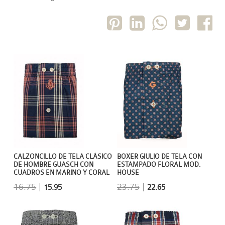
CALZONCILLO DE TELA CLÁSICO
BOXER GIULIO DE TELA CON
DE HOMBRE GUASCH CON
ESTAMPADO FLORAL MOD.
CUADROS EN MARINO Y CORAL
HOUSE
16.75
|
23.75
|
15.95
22.65