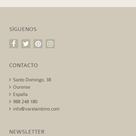
SÍGUENOS
CONTACTO
Santo Domingo, 38
Ourense
España
988 248 180
info@varelaintimo.com
NEWSLETTER