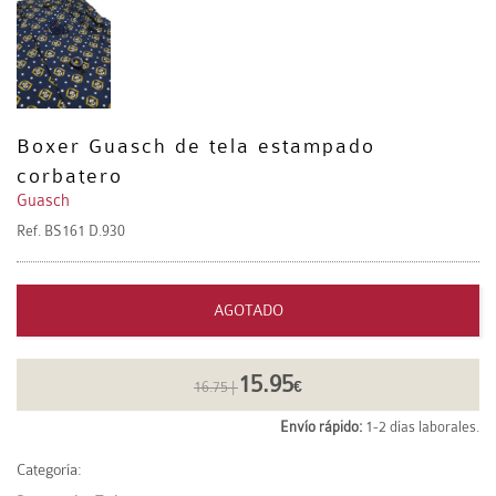
Boxer Guasch de tela estampado
corbatero
Guasch
Ref.
BS161 D.930
AGOTADO
15.95
16.75 |
€
Envío rápido:
1-2 días laborales.
Categoría: