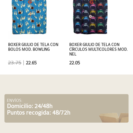
BOXER GIULIO DE TELA CON
BOXER GIULIO DE TELA CON
BOLOS MOD. BOWLING
CÍRCULOS MULTICOLORES MOD.
NEL
23.75
|
22.65
22.05
ENVÍOS:
Domicilio: 24/48h
Puntos recogida: 48/72h