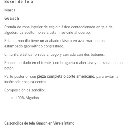
Boxer de Tela
Marca:
Guasch
Prenda de ropa interior de estilo clásico confeccionada en tela de
algodón. Es suelto, no se ajusta ni se ciñe al cuerpo.
Esta calzoncillo tiene un acabado clásico en azul marino con
estampado geométrico contrastado.
Cinturilla elástica forrada a juego y cerrada con dos botones.
Escudo bordado en el frente, con bragueta o abertura y cerrada con un
botón.
Parte posterior con
pieza completa o corte americano,
para evitar la
incómoda costura central.
Composición calzoncillo:
100% Algodón
Calzoncillos de tela Guasch en Varela Íntimo