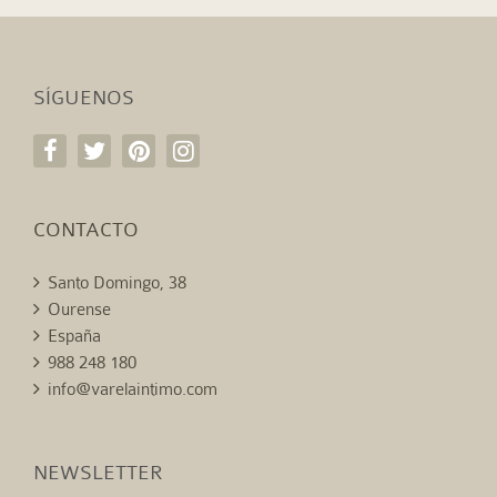
SÍGUENOS
CONTACTO
Santo Domingo, 38
Ourense
España
988 248 180
info@varelaintimo.com
NEWSLETTER