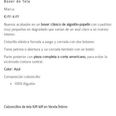
Boxer de Tela
Marca:
Kiff-kiff
Nuevos acabados en un
boxer clásico de algodón-popelín
con cuadritos
muy pequeños en degradado que varían de un azul claro a un marino
intenso.
Cinturilla elástica forrada a juego y cerrada con dos botones.
Tiene petrina o abertura y va cerrada también con un botón.
Parte posterior con
pieza completa o corte americano,
para evitar la
incómoda costura central.
Color: Azul
Composición calzoncillo:
100% Algodón
Calzoncillos de tela Kiff-kiff en Varela Íntimo