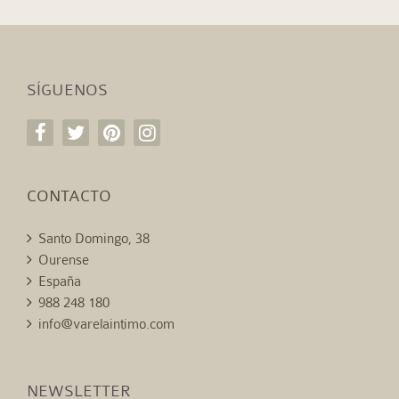
SÍGUENOS
CONTACTO
Santo Domingo, 38
Ourense
España
988 248 180
info@varelaintimo.com
NEWSLETTER