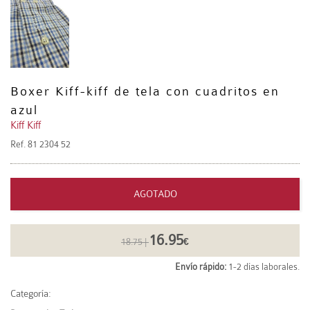
Boxer Kiff-kiff de tela con cuadritos en
azul
Kiff Kiff
Ref.
81 2304 52
AGOTADO
16.95
18.75 |
€
Envío rápido:
1-2 días laborales.
Categoría: