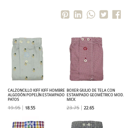
CALZONCILLO KIFF KIFF HOMBRE
BOXER GIULIO DE TELA CON
ALGODÓN POPELÍN ESTAMPADO
ESTAMPADO GEOMÉTRICO MOD.
PATOS
MICK
19.95
|
23.75
|
18.55
22.65