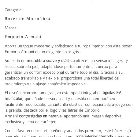
Categoría:
Boxer de Microfibra
Marca:
Emporio Armani
Aporta un toque moderno y sofisticado a tu ropa interior con este bóxer
Emporio Armani
en un elegante color gris.
Su tejido de
microfibra suave y elástica
ofrece una sensación ligera y
fresca sobre la piel, adaptándose perfectamente al cuerpo para
garantizar un confort excepcional durante todo el día. Gracias a su
acabado transpirable y flexible, proporciona una total libertad de
movimiento y un ajuste anatómico impecable.
El diseño incorpora un atractivo estampado integral de
águilas EA
multicolor
, que añade personalidad y un estilo contemporáneo
fácilmente reconocible. La cinturilla elástica, confeccionada a juego con
la prenda, destaca por el logo y las letras de Emporio
Armani
contrastadas en naranja
, aportando una imagen deportiva,
exclusiva y llena de carácter.
Con su favorecedor corte ceñido y acabados premium, este bóxer está
pensado para hombres que buscan una
ropa interior cómoda
, moderna