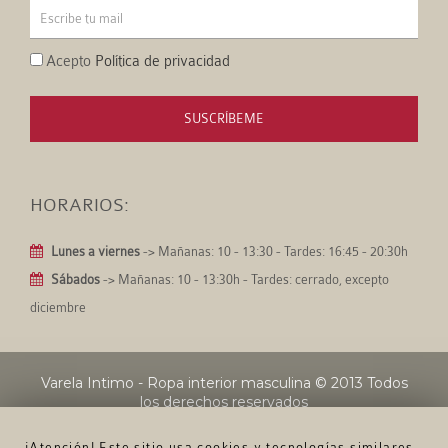
Acepto
Política de privacidad
SUSCRÍBEME
HORARIOS:
Lunes a viernes
-> Mañanas: 10 - 13:30 - Tardes: 16:45 - 20:30h
Sábados
-> Mañanas: 10 - 13:30h - Tardes: cerrado, excepto
diciembre
Varela Intimo - Ropa interior masculina
© 2013 Todos
los derechos reservados
¡Atención! Este sitio usa cookies y tecnologías similares.