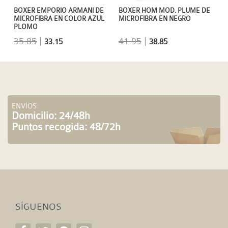
BOXER EMPORIO ARMANI DE
BOXER HOM MOD. PLUME DE
MICROFIBRA EN COLOR AZUL
MICROFIBRA EN NEGRO
PLOMO
35.85
|
41.95
|
33.15
38.85
ENVÍOS:
Domicilio: 24/48h
Puntos recogida: 48/72h
SÍGUENOS