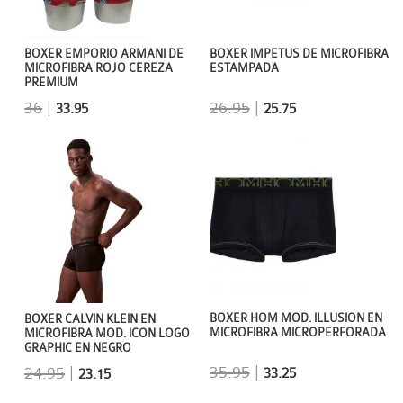
BOXER EMPORIO ARMANI DE
BOXER IMPETUS DE MICROFIBRA
MICROFIBRA ROJO CEREZA
ESTAMPADA
PREMIUM
36
|
26.95
|
33.95
25.75
BOXER HOM MOD. ILLUSION EN
BOXER CALVIN KLEIN EN
MICROFIBRA MICROPERFORADA
MICROFIBRA MOD. ICON LOGO
GRAPHIC EN NEGRO
35.95
|
24.95
|
33.25
23.15