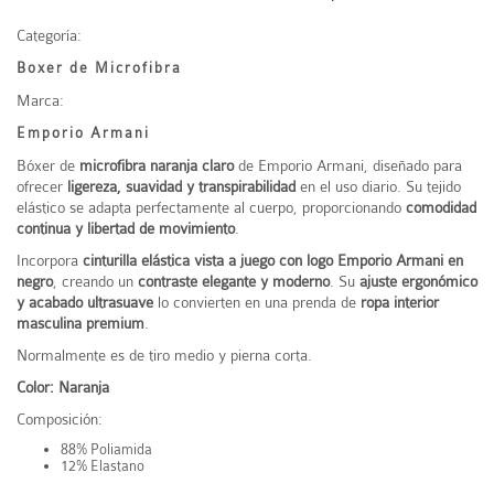
Categoría:
Boxer de Microfibra
Marca:
Emporio Armani
Bóxer de
microfibra naranja claro
de Emporio Armani, diseñado para
ofrecer
ligereza, suavidad y transpirabilidad
en el uso diario. Su tejido
elástico se adapta perfectamente al cuerpo, proporcionando
comodidad
continua y libertad de movimiento
.
Incorpora
cinturilla elástica vista a juego con logo Emporio Armani en
negro
, creando un
contraste elegante y moderno
. Su
ajuste ergonómico
y acabado ultrasuave
lo convierten en una prenda de
ropa interior
masculina premium
.
Normalmente es de tiro medio y pierna corta.
Color: Naranja
Composición:
88% Poliamida
12% Elastano