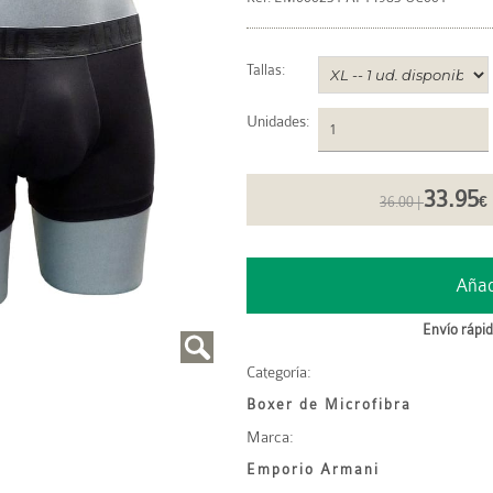
Tallas:
Unidades
:
33.95
36.00 |
€
Envío rápid
Categoría:
Boxer de Microfibra
Marca:
Emporio Armani