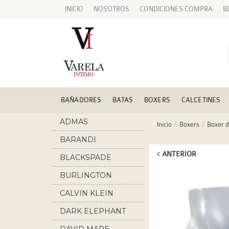
INICIO
NOSOTROS
CONDICIONES COMPRA
B
BAÑADORES
BATAS
BOXERS
CALCETINES
ADMAS
Inicio
Boxers
Boxer d
BARANDI
ANTERIOR
BLACKSPADE
BURLINGTON
CALVIN KLEIN
DARK ELEPHANT