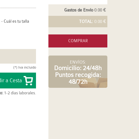
Gastos de Envío
0.00 €
-
Cuál es tu talla
TOTAL:
0.00 €
COMPRAR
ENVÍOS:
Domicilio: 24/48h
(*) Iva incluido
Puntos recogida:
48/72h
o:
1-2 días laborales.