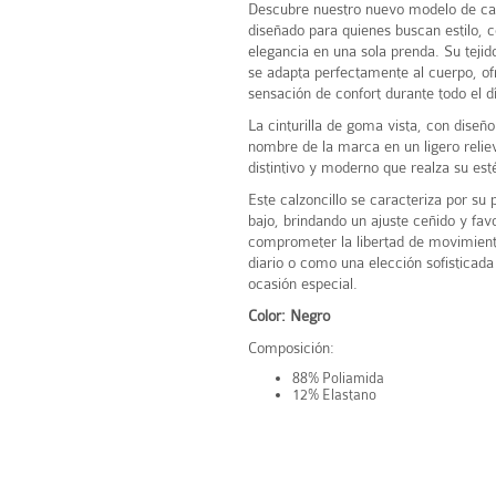
Descubre nuestro nuevo modelo de cal
diseñado para quienes buscan estilo,
elegancia en una sola prenda. Su tejid
se adapta perfectamente al cuerpo, o
sensación de confort durante todo el d
La cinturilla de goma vista, con diseño
nombre de la marca en un ligero relie
distintivo y moderno que realza su est
Este calzoncillo se caracteriza por su p
bajo, brindando un ajuste ceñido y fav
comprometer la libertad de movimiento
diario o como una elección sofisticada
ocasión especial.
Color: Negro
Composición:
88% Poliamida
12% Elastano