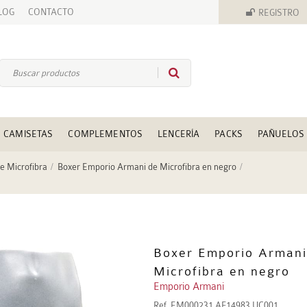
LOG
CONTACTO
REGISTRO
CAMISETAS
COMPLEMENTOS
LENCERÍA
PACKS
PAÑUELOS
e Microfibra
Boxer Emporio Armani de Microfibra en negro
Boxer Emporio Armani
Microfibra en negro
Emporio Armani
Ref.
EM000231 AF14983 UC001