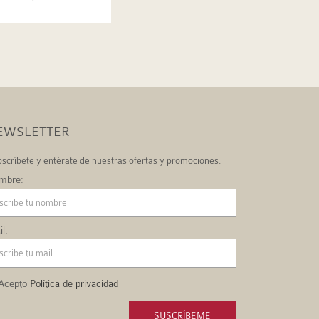
EWSLETTER
scríbete y entérate de nuestras ofertas y promociones.
mbre:
l:
Acepto
Política de privacidad
SUSCRÍBEME