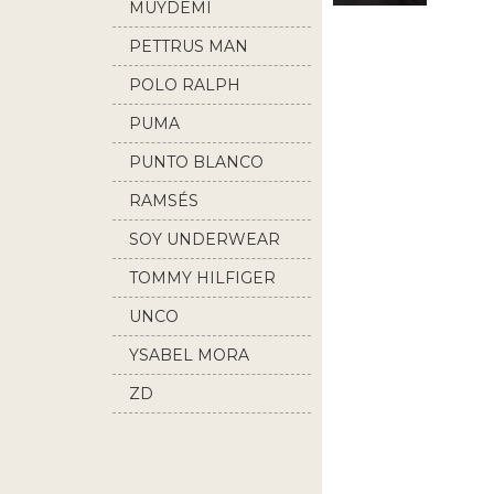
MUYDEMI
PETTRUS MAN
POLO RALPH
LAUREN
PUMA
PUNTO BLANCO
RAMSÉS
SOY UNDERWEAR
TOMMY HILFIGER
UNCO
YSABEL MORA
ZD