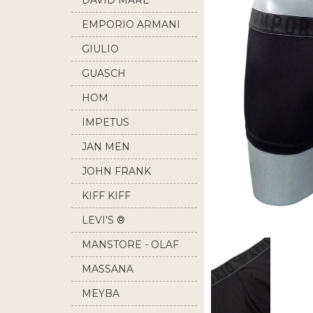
DAVID MARE
EMPORIO ARMANI
GIULIO
GUASCH
HOM
IMPETUS
JAN MEN
JOHN FRANK
KIFF KIFF
LEVI'S ®
MANSTORE - OLAF
BENZ
MASSANA
MEYBA