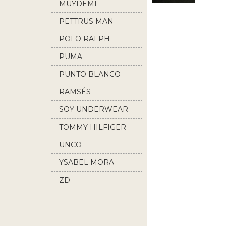
MUYDEMI
PETTRUS MAN
POLO RALPH
LAUREN
PUMA
PUNTO BLANCO
RAMSÉS
SOY UNDERWEAR
TOMMY HILFIGER
UNCO
YSABEL MORA
ZD