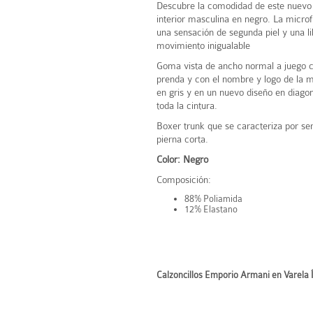
Descubre la comodidad de este nuevo
interior masculina en negro. La microf
una sensación de segunda piel y una li
movimiento inigualable
Goma vista de ancho normal a juego co
prenda y con el nombre y logo de la 
en gris y en un nuevo diseño en diago
toda la cintura.
Boxer trunk que se caracteriza por ser
pierna corta.
Color: Negro
Composición:
88% Poliamida
12% Elastano
Calzoncillos Emporio Armani en Varela 