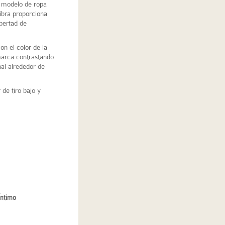
 modelo de ropa
ibra proporciona
bertad de
n el color de la
marca contrastando
nal alrededor de
 de tiro bajo y
Íntimo