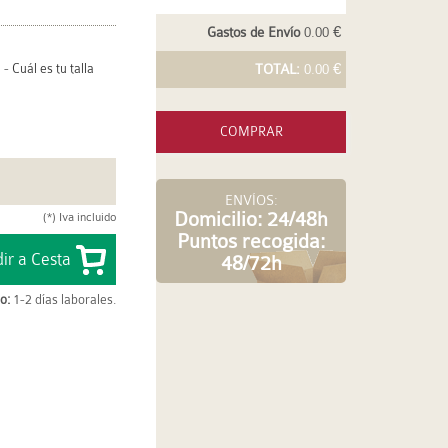
Gastos de Envío
0.00 €
-
Cuál es tu talla
TOTAL:
0.00 €
COMPRAR
ENVÍOS:
Domicilio: 24/48h
(*) Iva incluido
Puntos recogida:
48/72h
o:
1-2 días laborales.