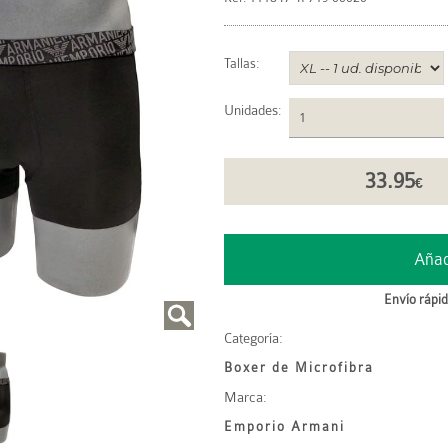
Tallas:
Unidades
:
33.95
€
Envío rápid
Categoría:
Boxer de Microfibra
Marca:
Emporio Armani