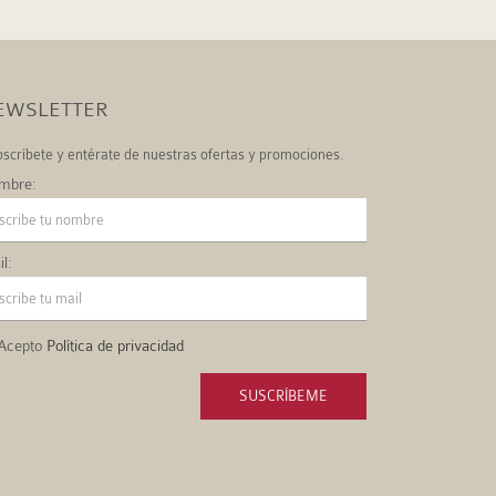
EWSLETTER
scríbete y entérate de nuestras ofertas y promociones.
mbre:
l:
Acepto
Política de privacidad
SUSCRÍBEME