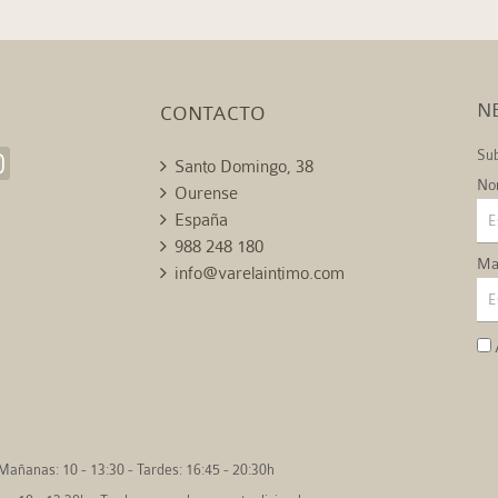
N
CONTACTO
Sub
Santo Domingo, 38
No
Ourense
España
988 248 180
Mai
info@varelaintimo.com
Mañanas: 10 - 13:30 - Tardes: 16:45 - 20:30h