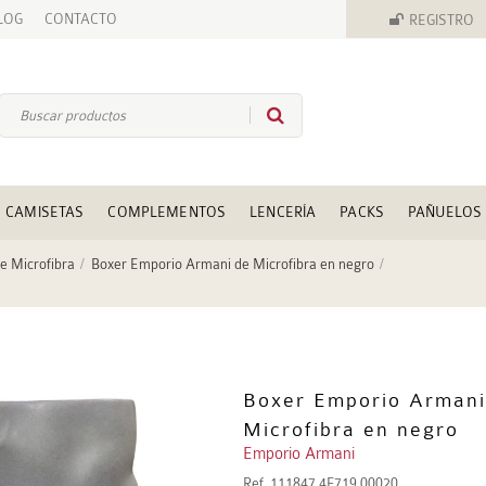
LOG
CONTACTO
REGISTRO
CAMISETAS
COMPLEMENTOS
LENCERÍA
PACKS
PAÑUELOS
e Microfibra
Boxer Emporio Armani de Microfibra en negro
Boxer Emporio Armani
Microfibra en negro
Emporio Armani
Ref.
111847 4F719 00020