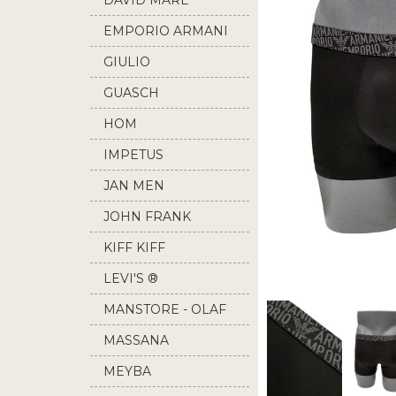
DAVID MARE
EMPORIO ARMANI
GIULIO
GUASCH
HOM
IMPETUS
JAN MEN
JOHN FRANK
KIFF KIFF
LEVI'S ®
MANSTORE - OLAF
BENZ
MASSANA
MEYBA