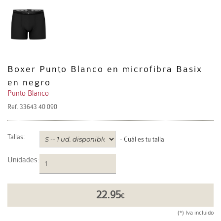
Boxer Punto Blanco en microfibra Basix
en negro
Punto Blanco
Ref.
33643 40 090
Tallas:
-
Cuál es tu talla
Unidades
:
22.95
€
(*) Iva incluido