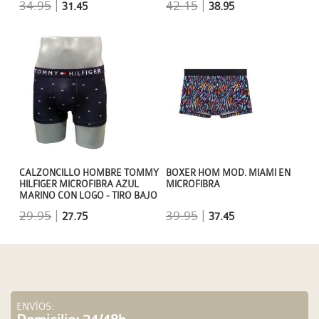
34.95
|
42.15
|
31.45
38.95
CALZONCILLO HOMBRE TOMMY
BOXER HOM MOD. MIAMI EN
HILFIGER MICROFIBRA AZUL
MICROFIBRA
MARINO CON LOGO - TIRO BAJO
29.95
|
39.95
|
27.75
37.45
ENVÍOS: