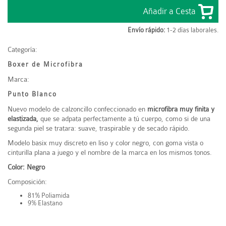
Envío rápido:
1-2 días laborales.
Categoría:
Boxer de Microfibra
Marca:
Punto Blanco
Nuevo modelo de calzoncillo confeccionado en
microfibra muy finita y
elastizada,
que se adpata perfectamente a tú cuerpo, como si de una
segunda piel se tratara: suave, traspirable y de secado rápido.
Modelo basix muy discreto en liso y color negro, con goma vista o
cinturilla plana a juego y el nombre de la marca en los mismos tonos.
Color: Negro
Composición:
81% Poliamida
9% Elastano