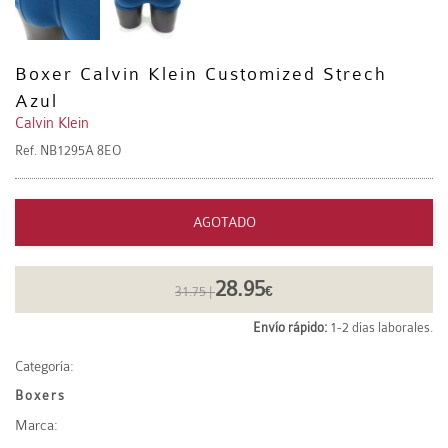
Boxer Calvin Klein Customized Strech
Azul
Calvin Klein
Ref.
NB1295A 8EO
AGOTADO
28.95
31.75 |
€
Envío rápido:
1-2 días laborales.
Categoría:
Boxers
Marca: