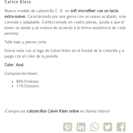
Calvin Klein
Nuevo modelo de calzoncillo C. K. en
s
oft microfiber con un tacto
extra-suave.
Caracterizado por una goma con un nuevo acabado, más
comoda y adaptable. Confeccionado en cuatro piezas, ayuda a que el
boxer se ajuste y se mueva de acuerdo a la forma anatómica de cada
persona.
Talle bajo y pierna corta.
Goma vista con el logo de Calvin Klein en el frontal de la cinturilla y a
juego con el color de la prenda.
Color: Azul.
Composición bóxer:
89% Poliéster.
11% Elastano.
¡Compra tus
calzoncillos Calvin Klein online
en Varela Intimo!