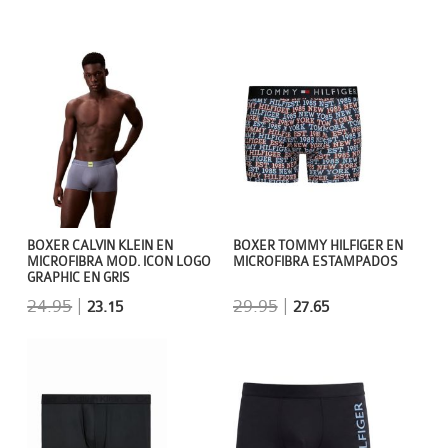
BOXER CALVIN KLEIN EN
BOXER TOMMY HILFIGER EN
MICROFIBRA MOD. ICON LOGO
MICROFIBRA ESTAMPADOS
GRAPHIC EN GRIS
24.95
|
29.95
|
23.15
27.65