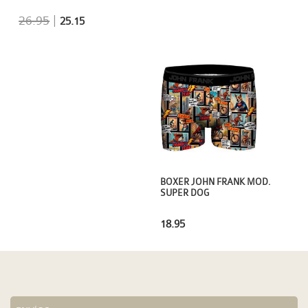
26.95
|
25.15
BOXER JOHN FRANK MOD.
SUPER DOG
18.95