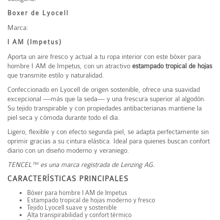
Boxer de Lyocell
Marca:
I AM (Impetus)
Aporta un aire fresco y actual a tu ropa interior con este bóxer para
hombre I AM de
Impetus
, con un atractivo
estampado tropical de hojas
que transmite estilo y naturalidad.
Confeccionado en Lyocell de origen sostenible, ofrece una suavidad
excepcional —más que la seda— y una frescura superior al algodón.
Su tejido transpirable y con propiedades antibacterianas mantiene la
piel seca y cómoda durante todo el día.
Ligero, flexible y con efecto segunda piel, se adapta perfectamente sin
oprimir gracias a su cintura elástica. Ideal para quienes buscan confort
diario con un diseño moderno y veraniego.
TENCEL™ es una marca registrada de
Lenzing AG
.
CARACTERÍSTICAS PRINCIPALES
Bóxer para hombre I AM de
Impetus
Estampado tropical de hojas moderno y fresco
Tejido Lyocell suave y sostenible
Alta transpirabilidad y confort térmico