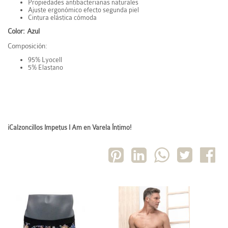
Propiedades antibacterianas naturales
Ajuste ergonómico efecto segunda piel
Cintura elástica cómoda
Color: Azul
Composición:
95% Lyocell
5% Elastano
¡Calzoncillos Impetus I Am en Varela Íntimo!