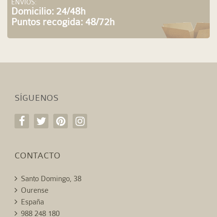
ENVÍOS:
Domicilio: 24/48h
Puntos recogida: 48/72h
SÍGUENOS
CONTACTO
Santo Domingo, 38
Ourense
España
988 248 180