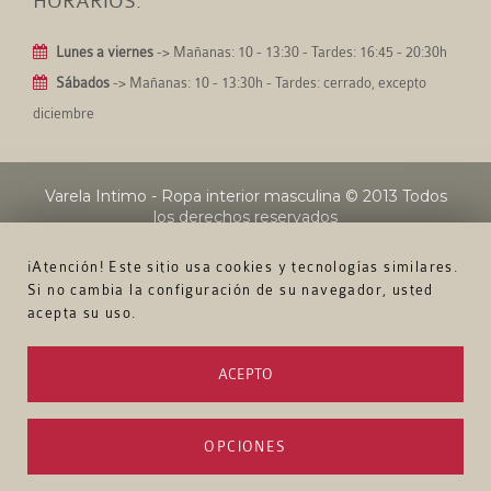
HORARIOS:
Lunes a viernes
-> Mañanas: 10 - 13:30 - Tardes: 16:45 - 20:30h
Sábados
-> Mañanas: 10 - 13:30h - Tardes: cerrado, excepto
diciembre
Varela Intimo - Ropa interior masculina
© 2013 Todos
los derechos reservados
¡Atención! Este sitio usa cookies y tecnologías similares.
Si no cambia la configuración de su navegador, usted
acepta su uso.
ACEPTO
OPCIONES