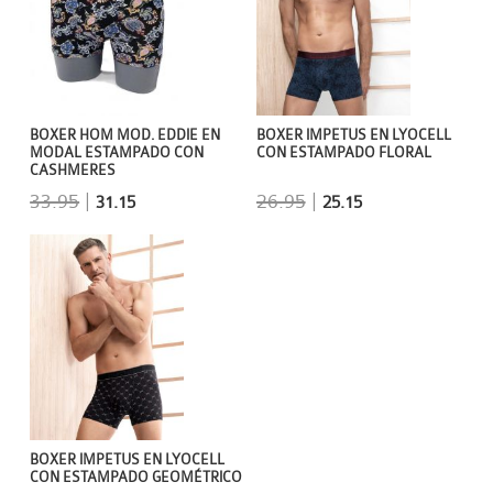
BOXER HOM MOD. EDDIE EN
BOXER IMPETUS EN LYOCELL
MODAL ESTAMPADO CON
CON ESTAMPADO FLORAL
CASHMERES
33.95
|
26.95
|
31.15
25.15
BOXER IMPETUS EN LYOCELL
CON ESTAMPADO GEOMÉTRICO